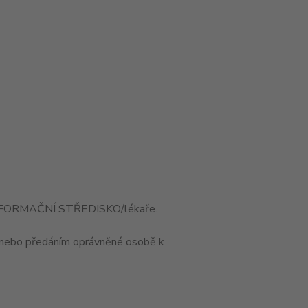
 INFORMAČNÍ STŘEDISKO/lékaře.
nebo předáním oprávněné osobě k