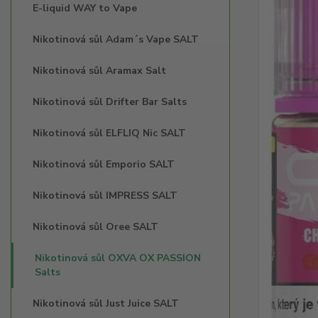
E-liquid WAY to Vape
Nikotinová sůl Adam´s Vape SALT
Nikotinová sůl Aramax Salt
Nikotinová sůl Drifter Bar Salts
Nikotinová sůl ELFLIQ Nic SALT
Nikotinová sůl Emporio SALT
Nikotinová sůl IMPRESS SALT
Nikotinová sůl Oree SALT
Nikotinová sůl OXVA OX PASSION
Salts
Nikotinová sůl Just Juice SALT