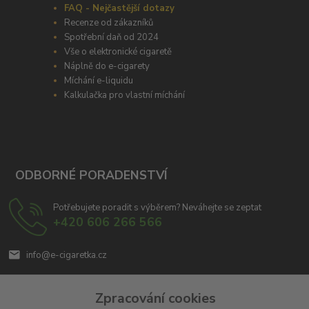
FAQ - Nejčastější dotazy
Recenze od zákazníků
Spotřební daň od 2024
Vše o elektronické cigaretě
Náplně do e-cigarety
Míchání e-liquidu
Kalkulačka pro vlastní míchání
ODBORNÉ PORADENSTVÍ
Potřebujete poradit s výběrem? Neváhejte se zeptat
+420 606 266 566
info@e-cigaretka.cz
Zpracování cookies