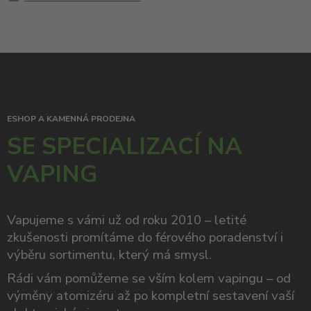
ESHOP A KAMENNÁ PRODEJNA
SE SPECIALIZACÍ NA
VAPING
Vapujeme s vámi už od roku 2010 – letité
zkušenosti promítáme do férového poradenství i
výběru sortimentu, který má smysl.
Rádi vám pomůžeme se vším kolem vapingu – od
výměny atomizéru až po kompletní sestavení vaší