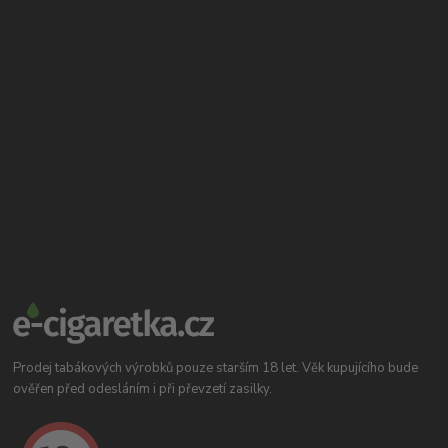
Prodej tabákových výrobků pouze starším 18 let. Věk kupujícího bude
ověřen před odesláním i při převzetí zasilky.