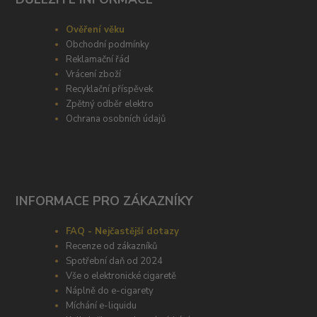
Ověření věku
Obchodní podmínky
Reklamační řád
Vrácení zboží
Recyklační příspěvek
Zpětný odběr elektro
Ochrana osobních údajů
INFORMACE PRO ZÁKAZNÍKY
FAQ - Nejčastější dotazy
Recenze od zákazníků
Spotřební daň od 2024
Vše o elektronické cigaretě
Náplně do e-cigarety
Míchání e-liquidu