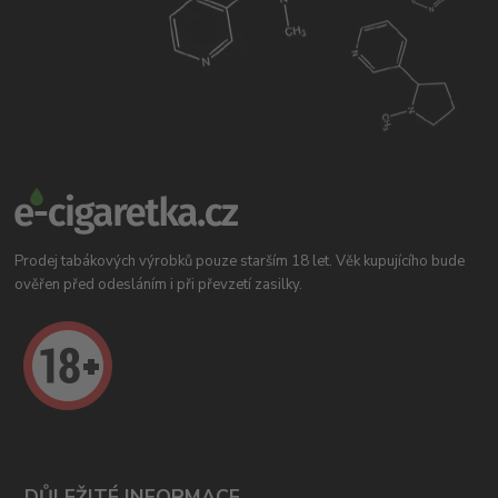
Prodej tabákových výrobků pouze starším 18 let. Věk kupujícího bude
ověřen před odesláním i při převzetí zasilky.
DŮLEŽITÉ INFORMACE