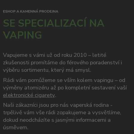
ESHOP A KAMENNÁ PRODEJNA
SE SPECIALIZACÍ NA
VAPING
Vapujeme s vámi už od roku 2010 – letité
zkušenosti promítáme do férového poradenství i
výběru sortimentu, který má smysl.
Rádi vám pomůžeme se vším kolem vapingu – od
výměny atomizéru až po kompletní sestavení vaší
elektronické cigarety
.
Naši zákazníci jsou pro nás vaperská rodina -
trpělivě vám vše rádi zopakujeme a vysvětlíme,
dokud neodcházíte s jasnými informacemi a
úsměvem.