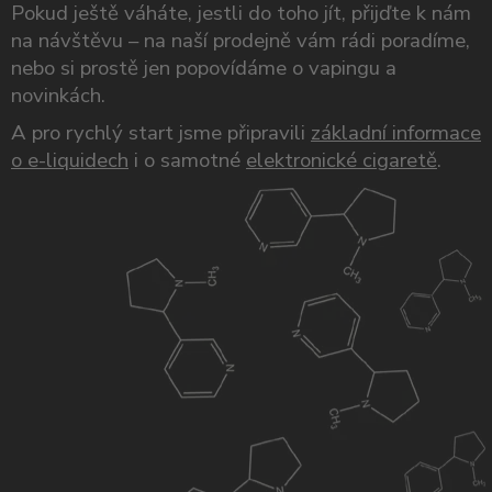
Pokud ještě váháte, jestli do toho jít, přijďte k nám
na návštěvu – na naší prodejně vám rádi poradíme,
nebo si prostě jen popovídáme o vapingu a
novinkách.
A pro rychlý start jsme připravili
základní informace
o e-liquidech
i o samotné
elektronické cigaretě
.