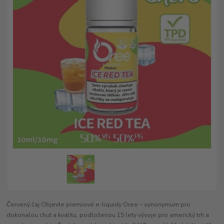
Červený čaj Objevte premiové e-liquidy Oree – synonymum pro
dokonalou chuť a kvalitu, podloženou 15 lety vývoje pro americký trh a