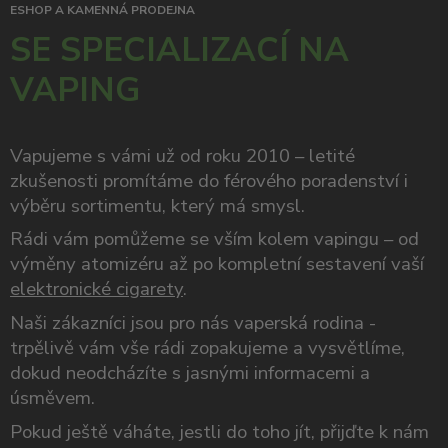
ESHOP A KAMENNÁ PRODEJNA
SE SPECIALIZACÍ NA
VAPING
Vapujeme s vámi už od roku 2010 – letité
zkušenosti promítáme do férového poradenství i
výběru sortimentu, který má smysl.
Rádi vám pomůžeme se vším kolem vapingu – od
výměny atomizéru až po kompletní sestavení vaší
elektronické cigarety
.
Naši zákazníci jsou pro nás vaperská rodina -
trpělivě vám vše rádi zopakujeme a vysvětlíme,
dokud neodcházíte s jasnými informacemi a
úsměvem.
Pokud ještě váháte, jestli do toho jít, přijďte k nám