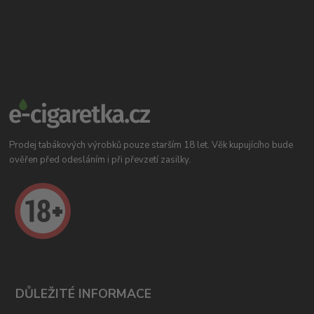
Prodej tabákových výrobků pouze starším 18 let. Věk kupujícího bude
ověřen před odesláním i při převzetí zasilky.
DŮLEŽITÉ INFORMACE