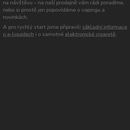
na návštěvu – na naší prodejně vám rádi poradíme,
nebo si prostě jen popovídáme o vapingu a
novinkách.
A pro rychlý start jsme připravili
základní informace
o e-liquidech
i o samotné
elektronické cigaretě
.