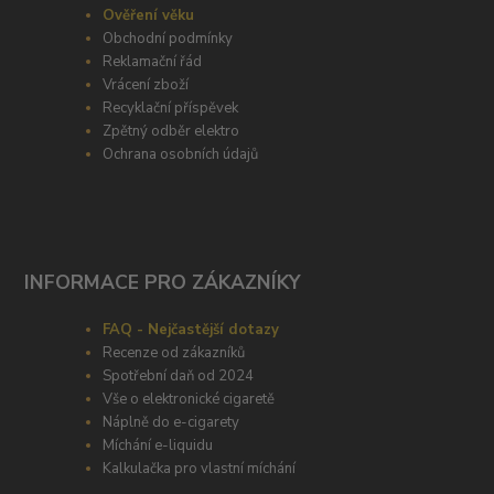
Ověření věku
Obchodní podmínky
Reklamační řád
Vrácení zboží
Recyklační příspěvek
Zpětný odběr elektro
Ochrana osobních údajů
INFORMACE PRO ZÁKAZNÍKY
FAQ - Nejčastější dotazy
Recenze od zákazníků
Spotřební daň od 2024
Vše o elektronické cigaretě
Náplně do e-cigarety
Míchání e-liquidu
Kalkulačka pro vlastní míchání