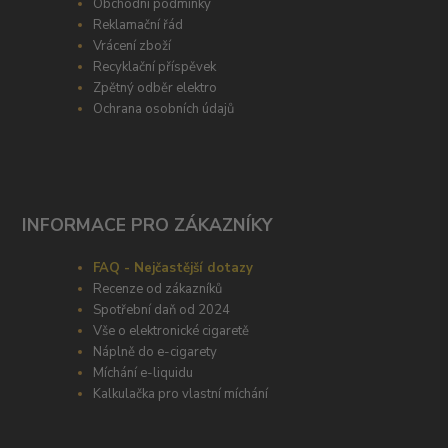
Obchodní podmínky
Reklamační řád
Vrácení zboží
Recyklační příspěvek
Zpětný odběr elektro
Ochrana osobních údajů
INFORMACE PRO ZÁKAZNÍKY
FAQ - Nejčastější dotazy
Recenze od zákazníků
Spotřební daň od 2024
Vše o elektronické cigaretě
Náplně do e-cigarety
Míchání e-liquidu
Kalkulačka pro vlastní míchání