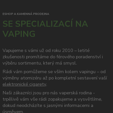
ESHOP A KAMENNÁ PRODEJNA
SE SPECIALIZACÍ NA
VAPING
Vapujeme s vámi už od roku 2010 – letité
zkušenosti promítáme do férového poradenství i
výběru sortimentu, který má smysl.
Rádi vám pomůžeme se vším kolem vapingu – od
výměny atomizéru až po kompletní sestavení vaší
elektronické cigarety
.
Naši zákazníci jsou pro nás vaperská rodina -
trpělivě vám vše rádi zopakujeme a vysvětlíme,
dokud neodcházíte s jasnými informacemi a
úsměvem.