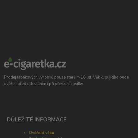
Prodej tabákových výrobků pouze starším 18 let. Věk kupujícího bude
ověřen před odesláním i při převzetí zasilky.
DŮLEŽITÉ INFORMACE
Ověření věku