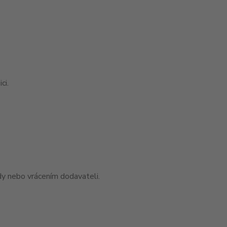
ci.
y nebo vrácením dodavateli.