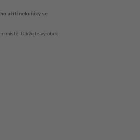
ho užití nekuřáky se
m místě. Udržujte výrobek