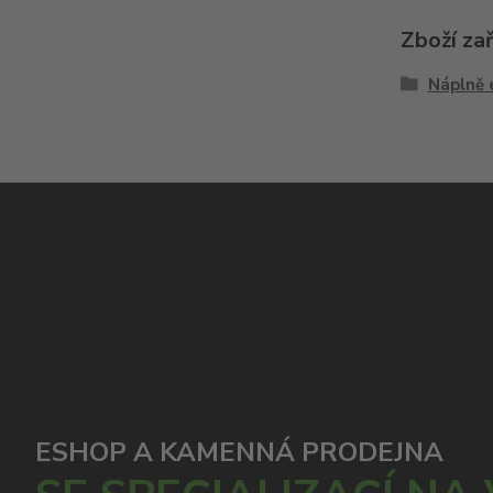
Zboží za
Náplně 
ESHOP A KAMENNÁ PRODEJNA