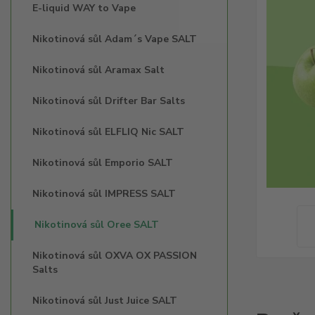
E-liquid WAY to Vape
Nikotinová sůl Adam´s Vape SALT
Nikotinová sůl Aramax Salt
Nikotinová sůl Drifter Bar Salts
Nikotinová sůl ELFLIQ Nic SALT
Nikotinová sůl Emporio SALT
Nikotinová sůl IMPRESS SALT
Nikotinová sůl Oree SALT
Nikotinová sůl OXVA OX PASSION
Salts
Nikotinová sůl Just Juice SALT