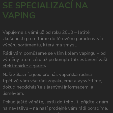
SE SPECIALIZACÍ NA
VAPING
Vapujeme s vámi už od roku 2010 – letité
zkušenosti promítáme do férového poradenství i
výběru sortimentu, který má smysl.
Rádi vám pomůžeme se vším kolem vapingu – od
výměny atomizéru až po kompletní sestavení vaší
elektronické cigarety
.
Naši zákazníci jsou pro nás vaperská rodina -
trpělivě vám vše rádi zopakujeme a vysvětlíme,
dokud neodcházíte s jasnými informacemi a
úsměvem.
Pokud ještě váháte, jestli do toho jít, přijďte k nám
na návštěvu – na naší prodejně vám rádi poradíme,