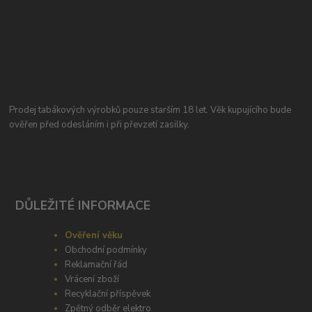
Prodej tabákových výrobků pouze starším 18 let. Věk kupujícího bude
ověřen před odesláním i při převzetí zasilky.
DŮLEŽITÉ INFORMACE
Ověření věku
Obchodní podmínky
Reklamační řád
Vrácení zboží
Recyklační příspěvek
Zpětný odběr elektro