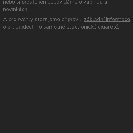
nebo si prostě jen popovídáme o vapingu a
novinkách.
A pro rychlý start jsme připravili
základní informace
o e-liquidech
i o samotné
elektronické cigaretě
.