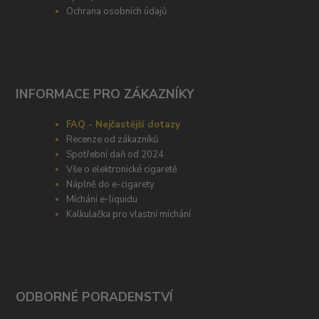
Ochrana osobních údajů
INFORMACE PRO ZÁKAZNÍKY
FAQ - Nejčastější dotazy
Recenze od zákazníků
Spotřební daň od 2024
Vše o elektronické cigaretě
Náplně do e-cigarety
Míchání e-liquidu
Kalkulačka pro vlastní míchání
ODBORNÉ PORADENSTVÍ