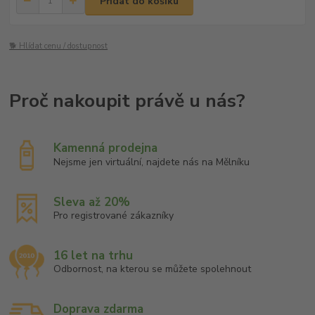
Přidat do košíku
🐕 Hlídat cenu / dostupnost
Kamenná prodejna
Nejsme jen virtuální, najdete nás na Mělníku
Sleva až 20%
Pro registrované zákazníky
16 let na trhu
Odbornost, na kterou se můžete spolehnout
Doprava zdarma