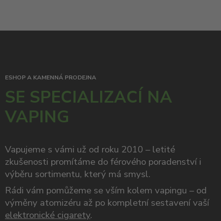
ESHOP A KAMENNÁ PRODEJNA
SE SPECIALIZACÍ NA
VAPING
Vapujeme s vámi už od roku 2010 – letité
zkušenosti promítáme do férového poradenství i
výběru sortimentu, který má smysl.
Rádi vám pomůžeme se vším kolem vapingu – od
výměny atomizéru až po kompletní sestavení vaší
elektronické cigarety
.