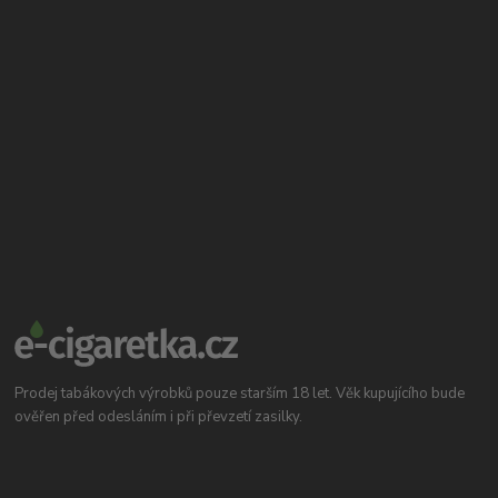
Prodej tabákových výrobků pouze starším 18 let. Věk kupujícího bude
ověřen před odesláním i při převzetí zasilky.