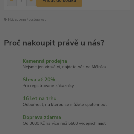
Přidat do košíku
🐕 Hlídat cenu / dostupnost
Kamenná prodejna
Nejsme jen virtuální, najdete nás na Mělníku
Sleva až 20%
Pro registrované zákazníky
16 let na trhu
Odbornost, na kterou se můžete spolehnout
Doprava zdarma
Od 3000 Kč na více než 5500 výdejních míst