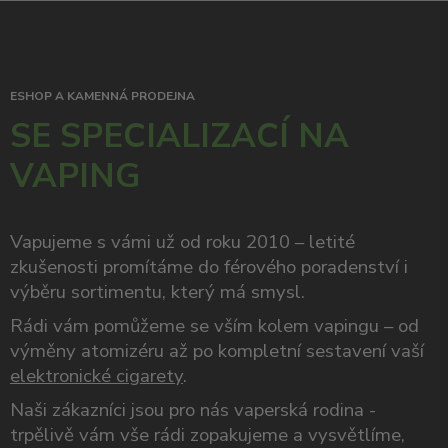
ESHOP A KAMENNÁ PRODEJNA
SE SPECIALIZACÍ NA
VAPING
Vapujeme s vámi už od roku 2010 – letité
zkušenosti promítáme do férového poradenství i
výběru sortimentu, který má smysl.
Rádi vám pomůžeme se vším kolem vapingu – od
výměny atomizéru až po kompletní sestavení vaší
elektronické cigarety
.
Naši zákazníci jsou pro nás vaperská rodina -
trpělivě vám vše rádi zopakujeme a vysvětlíme,