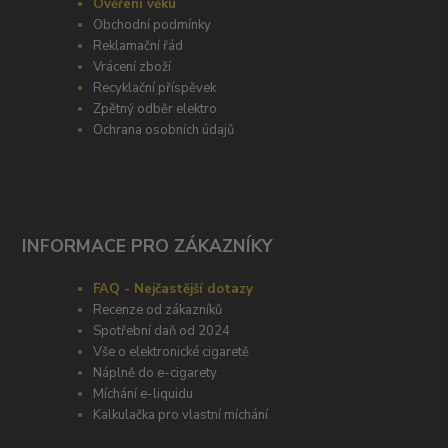
Ověření věku
Obchodní podmínky
Reklamační řád
Vrácení zboží
Recyklační příspěvek
Zpětný odběr elektro
Ochrana osobních údajů
INFORMACE PRO ZÁKAZNÍKY
FAQ - Nejčastější dotazy
Recenze od zákazníků
Spotřební daň od 2024
Vše o elektronické cigaretě
Náplně do e-cigarety
Míchání e-liquidu
Kalkulačka pro vlastní míchání