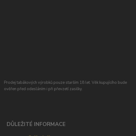
Prodej tabákových výrobků pouze starším 18 let. Věk kupujícího bude
ověřen před odesláním i při převzetí zasilky.
DŮLEŽITÉ INFORMACE