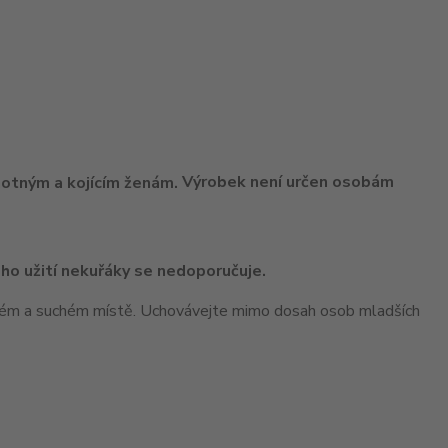
Výrobek není určen osobám
ho užití nekuřáky se nedoporučuje.
ném a suchém místě. Uchovávejte mimo dosah osob mladších