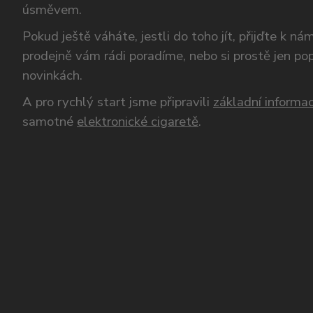
úsměvem.
Pokud ještě váháte, jestli do toho jít, přijďte k n
prodejně vám rádi poradíme, nebo si prostě jen p
novinkách.
A pro rychlý start jsme připravili
základní informac
samotné
elektronické cigaretě
.