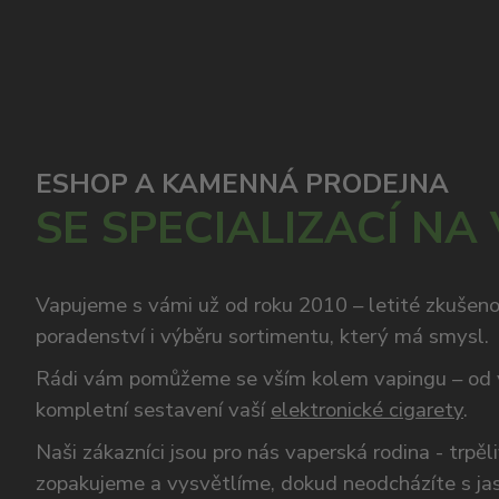
ESHOP A KAMENNÁ PRODEJNA
SE SPECIALIZACÍ NA
Vapujeme s vámi už od roku 2010 – letité zkušen
poradenství i výběru sortimentu, který má smysl.
Rádi vám pomůžeme se vším kolem vapingu – od 
kompletní sestavení vaší
elektronické cigarety
.
Naši zákazníci jsou pro nás vaperská rodina - trpěl
zopakujeme a vysvětlíme, dokud neodcházíte s ja