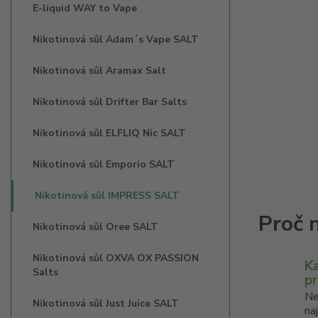
E-liquid WAY to Vape
Nikotinová sůl Adam´s Vape SALT
Nikotinová sůl Aramax Salt
Nikotinová sůl Drifter Bar Salts
Nikotinová sůl ELFLIQ Nic SALT
Nikotinová sůl Emporio SALT
Nikotinová sůl IMPRESS SALT
Nikotinová sůl Oree SALT
Nikotinová sůl OXVA OX PASSION
K
Salts
p
Ne
Nikotinová sůl Just Juice SALT
na