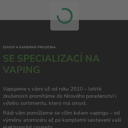
ESHOP A KAMENNÁ PRODEJNA
SE SPECIALIZACÍ NA
VAPING
Vapujeme s vámi už od roku 2010 – letité
zkušenosti promítáme do férového poradenství i
výběru sortimentu, který má smysl.
Rádi vám pomůžeme se vším kolem vapingu – od
výměny atomizéru až po kompletní sestavení vaší
elektronické cigarety
.