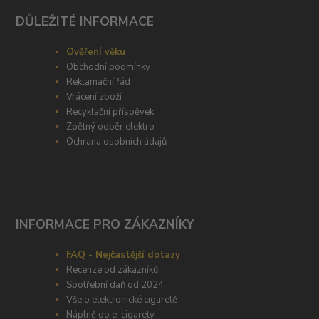
DŮLEŽITÉ INFORMACE
Ověření věku
Obchodní podmínky
Reklamační řád
Vrácení zboží
Recyklační příspěvek
Zpětný odběr elektro
Ochrana osobních údajů
INFORMACE PRO ZÁKAZNÍKY
FAQ - Nejčastější dotazy
Recenze od zákazníků
Spotřební daň od 2024
Vše o elektronické cigaretě
Náplně do e-cigarety