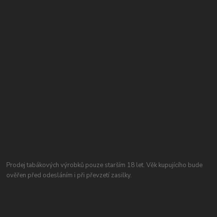
Prodej tabákových výrobků pouze starším 18 let. Věk kupujícího bude
ověřen před odesláním i při převzetí zasilky.