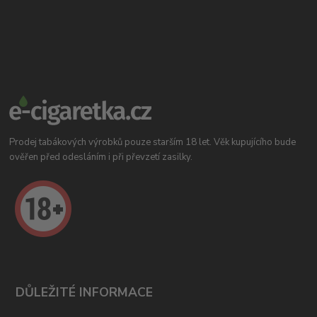
Prodej tabákových výrobků pouze starším 18 let. Věk kupujícího bude
ověřen před odesláním i při převzetí zasilky.
DŮLEŽITÉ INFORMACE