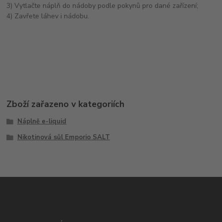
3) Vytlačte náplň do nádoby podle pokynů pro dané zařízení;
4) Zavřete láhev i nádobu.
Zboží zařazeno v kategoriích
Náplně e-liquid
Nikotinová sůl Emporio SALT