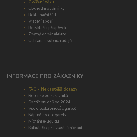
Ověření věku
Obchodní podmínky
Reklamační řád
Vrácení zboží
Recyklační příspěvek
Zpětný odběr elektro
Ochrana osobních údajů
INFORMACE PRO ZÁKAZNÍKY
FAQ - Nejčastější dotazy
Recenze od zákazníků
Spotřební daň od 2024
Vše o elektronické cigaretě
Náplně do e-cigarety
Míchání e-liquidu
Kalkulačka pro vlastní míchání