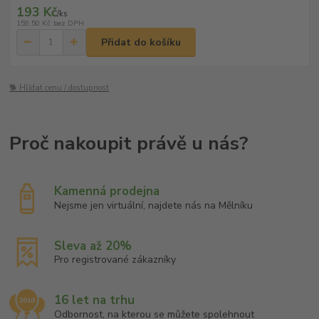
193 Kč
/
ks
159,50 Kč
bez DPH
Přidat do košíku
🐕 Hlídat cenu / dostupnost
Kamenná prodejna
Nejsme jen virtuální, najdete nás na Mělníku
Sleva až 20%
Pro registrované zákazníky
16 let na trhu
Odbornost, na kterou se můžete spolehnout