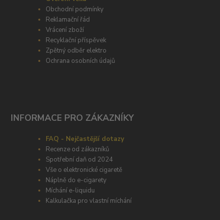
Obchodní podmínky
Reklamační řád
Vrácení zboží
Recyklační příspěvek
Zpětný odběr elektro
Ochrana osobních údajů
INFORMACE PRO ZÁKAZNÍKY
FAQ - Nejčastější dotazy
Recenze od zákazníků
Spotřební daň od 2024
Vše o elektronické cigaretě
Náplně do e-cigarety
Míchání e-liquidu
Kalkulačka pro vlastní míchání