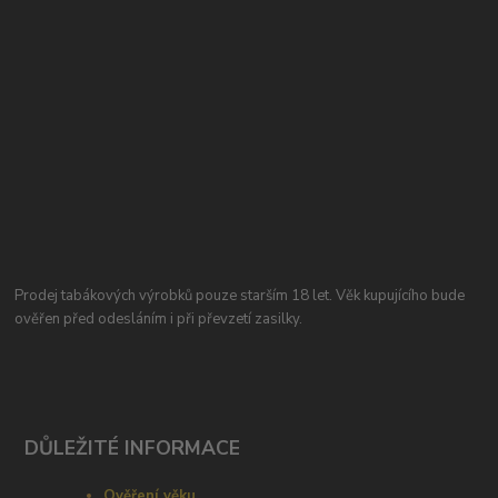
Prodej tabákových výrobků pouze starším 18 let. Věk kupujícího bude
ověřen před odesláním i při převzetí zasilky.
DŮLEŽITÉ INFORMACE
Ověření věku