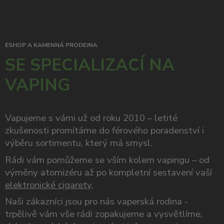
ESHOP A KAMENNÁ PRODEJNA
SE SPECIALIZACÍ NA
VAPING
Vapujeme s vámi už od roku 2010 – letité
zkušenosti promítáme do férového poradenství i
výběru sortimentu, který má smysl.
Rádi vám pomůžeme se vším kolem vapingu – od
výměny atomizéru až po kompletní sestavení vaší
elektronické cigarety
.
Naši zákazníci jsou pro nás vaperská rodina -
trpělivě vám vše rádi zopakujeme a vysvětlíme,