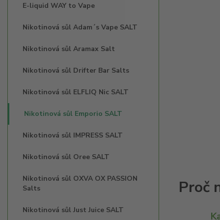
E-liquid WAY to Vape
Nikotinová sůl Adam´s Vape SALT
Nikotinová sůl Aramax Salt
Nikotinová sůl Drifter Bar Salts
Nikotinová sůl ELFLIQ Nic SALT
Nikotinová sůl Emporio SALT
Nikotinová sůl IMPRESS SALT
Nikotinová sůl Oree SALT
Nikotinová sůl OXVA OX PASSION
Salts
Nikotinová sůl Just Juice SALT
K