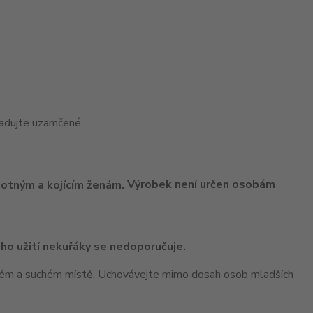
adujte uzamčené.
Výrobek není určen osobám
ho užití nekuřáky se nedoporučuje.
ném a suchém místě. Uchovávejte mimo dosah osob mladších