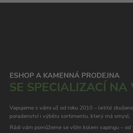
ESHOP A KAMENNÁ PRODEJNA
SE SPECIALIZACÍ NA
Vapujeme s vámi už od roku 2010 – letité zkušen
poradenství i výběru sortimentu, který má smysl.
Rádi vám pomůžeme se vším kolem vapingu – od 