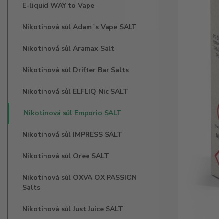
E-liquid WAY to Vape
Nikotinová sůl Adam´s Vape SALT
Nikotinová sůl Aramax Salt
Nikotinová sůl Drifter Bar Salts
Nikotinová sůl ELFLIQ Nic SALT
Nikotinová sůl Emporio SALT
Nikotinová sůl IMPRESS SALT
Nikotinová sůl Oree SALT
Nikotinová sůl OXVA OX PASSION
Salts
Nikotinová sůl Just Juice SALT