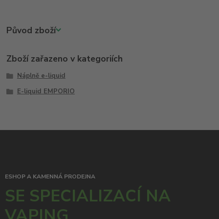
Původ zboží
Zboží zařazeno v kategoriích
Náplně e-liquid
E-liquid EMPORIO
ESHOP A KAMENNÁ PRODEJNA
SE SPECIALIZACÍ NA
VAPING