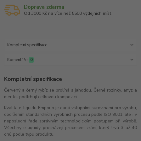
Doprava zdarma
Od 3000 Kč na více než 5500 výdejních míst
Kompletní specifikace
Komentáře
0
Kompletní specifikace
Červený a černý rybíz se prolíná s jahodou. Černé rozinky, anýz a
mentol podtrhují celkovou kompozici.
Kvalita e-liquidu Emporio je daná vstupními surovinami pro výrobu,
dodržením standardních výrobních procesu podle ISO 9001, ale i v
neposlední řade správným technologickým postupem při výrobě.
Všechny e-liquidy procházejí procesem zrání, který trvá 3 až 40
dnů podle typu produktu.