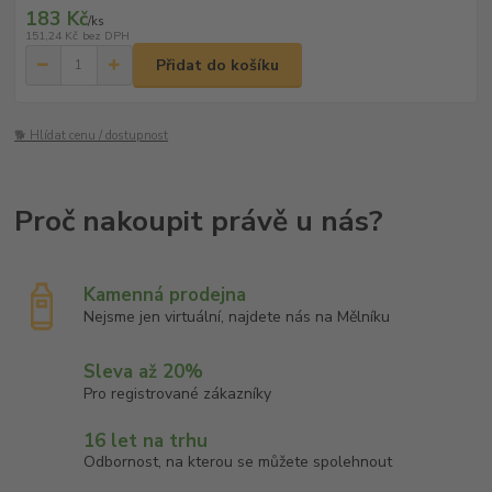
183 Kč
/
ks
151,24 Kč
bez DPH
Přidat do košíku
🐕 Hlídat cenu / dostupnost
Kamenná prodejna
Nejsme jen virtuální, najdete nás na Mělníku
Sleva až 20%
Pro registrované zákazníky
16 let na trhu
Odbornost, na kterou se můžete spolehnout