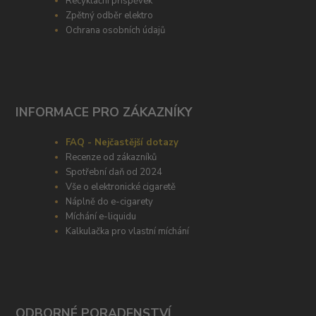
Recyklační příspěvek
Zpětný odběr elektro
Ochrana osobních údajů
INFORMACE PRO ZÁKAZNÍKY
FAQ - Nejčastější dotazy
Recenze od zákazníků
Spotřební daň od 2024
Vše o elektronické cigaretě
Náplně do e-cigarety
Míchání e-liquidu
Kalkulačka pro vlastní míchání
ODBORNÉ PORADENSTVÍ