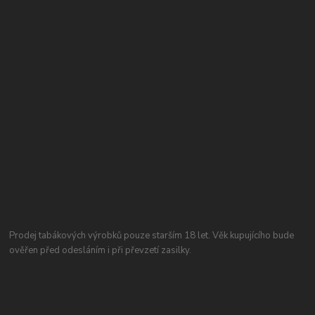
Prodej tabákových výrobků pouze starším 18 let. Věk kupujícího bude
ověřen před odesláním i při převzetí zasilky.