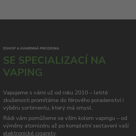
ESHOP A KAMENNÁ PRODEJNA
SE SPECIALIZACÍ NA
VAPING
Vapujeme s vámi už od roku 2010 – letité
zkušenosti promítáme do férového poradenství i
výběru sortimentu, který má smysl.
Rádi vám pomůžeme se vším kolem vapingu – od
výměny atomizéru až po kompletní sestavení vaší
elektronické cigarety
.