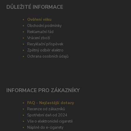
DŮLEŽITÉ INFORMACE
Ověření věku
Obchodní podmínky
Reklamační řád
Vrácení zboží
Recyklační příspěvek
Zpětný odběr elektro
Ochrana osobních údajů
INFORMACE PRO ZÁKAZNÍKY
FAQ - Nejčastější dotazy
Recenze od zákazníků
Spotřební daň od 2024
Vše o elektronické cigaretě
Náplně do e-cigarety