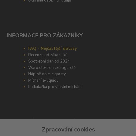
Ochrana osobních údajů
INFORMACE PRO ZÁKAZNÍKY
FAQ - Nejčastější dotazy
Recenze od zákazníků
Spotřební daň od 2024
Vše o elektronické cigaretě
Náplně do e-cigarety
Míchání e-liquidu
Kalkulačka pro vlastní míchání
ODBORNÉ PORADENSTVÍ
Zpracování cookies