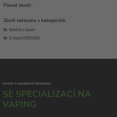
Původ zboží
Zboží zařazeno v kategoriích
Náplně e-liquid
E-liquid EMPORIO
ESHOP A KAMENNÁ PRODEJNA
SE SPECIALIZACÍ NA
VAPING