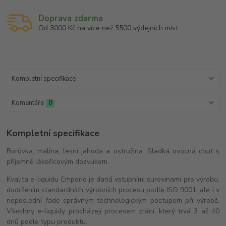
Doprava zdarma
Od 3000 Kč na více než 5500 výdejních míst
Kompletní specifikace
Komentáře
0
Kompletní specifikace
Borůvka, malina, lesní jahoda a ostružina. Sladká ovocná chuť s
příjemně lékořicovým dozvukem.
Kvalita e-liquidu Emporio je daná vstupními surovinami pro výrobu,
dodržením standardních výrobních procesu podle ISO 9001, ale i v
neposlední řade správným technologickým postupem při výrobě.
Všechny e-liquidy procházejí procesem zrání, který trvá 3 až 40
dnů podle typu produktu.