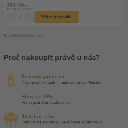
183 Kč
/
ks
151,24 Kč
bez DPH
Přidat do košíku
🐕 Hlídat cenu / dostupnost
Kamenná prodejna
Nejsme jen virtuální, najdete nás na Mělníku
Sleva až 20%
Pro registrované zákazníky
16 let na trhu
Odbornost, na kterou se můžete spolehnout