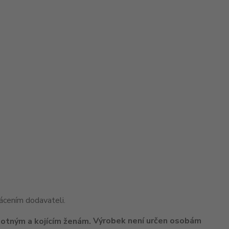
cením dodavateli.
Výrobek není určen osobám