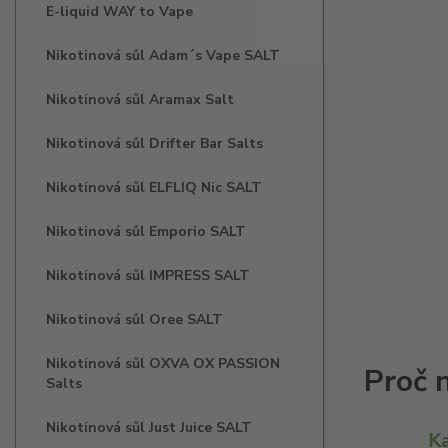
E-liquid WAY to Vape
Nikotinová sůl Adam´s Vape SALT
Nikotinová sůl Aramax Salt
Nikotinová sůl Drifter Bar Salts
Nikotinová sůl ELFLIQ Nic SALT
Nikotinová sůl Emporio SALT
Nikotinová sůl IMPRESS SALT
Nikotinová sůl Oree SALT
Nikotinová sůl OXVA OX PASSION
Salts
Nikotinová sůl Just Juice SALT
K