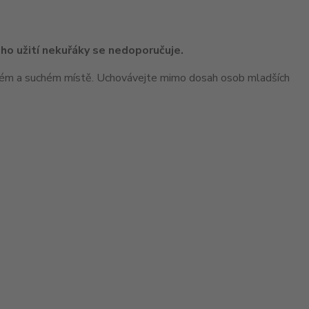
ho užití nekuřáky se nedoporučuje.
ném a suchém místě. Uchovávejte mimo dosah osob mladších