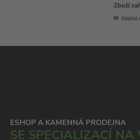
Zboží za
Náplně 
ESHOP A KAMENNÁ PRODEJNA
SE SPECIALIZACÍ NA