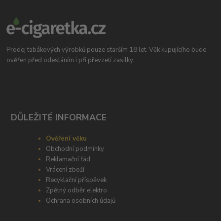
Prodej tabákových výrobků pouze starším 18 let. Věk kupujícího bude
ověřen před odesláním i při převzetí zasilky.
DŮLEŽITÉ INFORMACE
Ověření věku
Obchodní podmínky
Reklamační řád
Vrácení zboží
Recyklační příspěvek
Zpětný odběr elektro
Ochrana osobních údajů