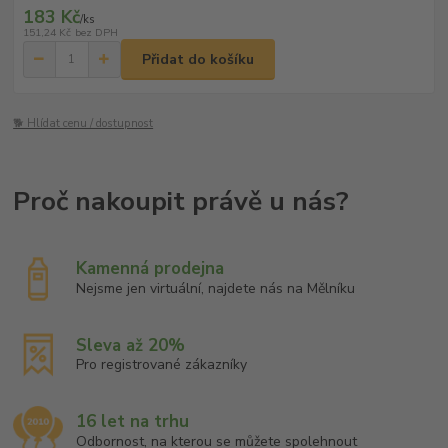
183 Kč
/
ks
151,24 Kč
bez DPH
Přidat do košíku
🐕 Hlídat cenu / dostupnost
Kamenná prodejna
Nejsme jen virtuální, najdete nás na Mělníku
Sleva až 20%
Pro registrované zákazníky
16 let na trhu
Odbornost, na kterou se můžete spolehnout