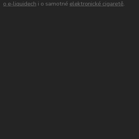
o e-liquidech
i o samotné
elektronické cigaretě
.