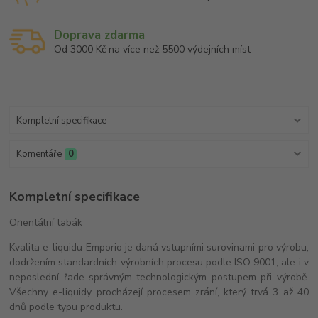
Doprava zdarma
Od 3000 Kč na více než 5500 výdejních míst
Kompletní specifikace
Komentáře
0
Kompletní specifikace
Orientální tabák
Kvalita e-liquidu Emporio je daná vstupními surovinami pro výrobu,
dodržením standardních výrobních procesu podle ISO 9001, ale i v
neposlední řade správným technologickým postupem při výrobě.
Všechny e-liquidy procházejí procesem zrání, který trvá 3 až 40
dnů podle typu produktu.