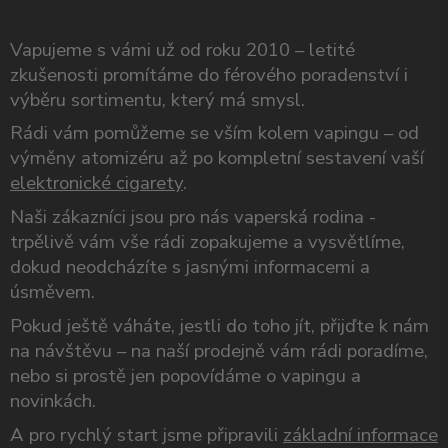
Vapujeme s vámi už od roku 2010 – letité
zkušenosti promítáme do férového poradenství i
výběru sortimentu, který má smysl.
Rádi vám pomůžeme se vším kolem vapingu – od
výměny atomizéru až po kompletní sestavení vaší
elektronické cigarety
.
Naši zákazníci jsou pro nás vaperská rodina -
trpělivě vám vše rádi zopakujeme a vysvětlíme,
dokud neodcházíte s jasnými informacemi a
úsměvem.
Pokud ještě váháte, jestli do toho jít, přijďte k nám
na návštěvu – na naší prodejně vám rádi poradíme,
nebo si prostě jen popovídáme o vapingu a
novinkách.
A pro rychlý start jsme připravili
základní informace