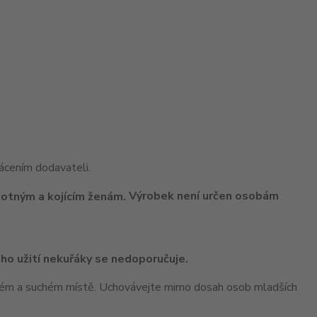
cením dodavateli.
Výrobek není určen osobám
ho užití nekuřáky se nedoporučuje.
ném a suchém místě. Uchovávejte mimo dosah osob mladších