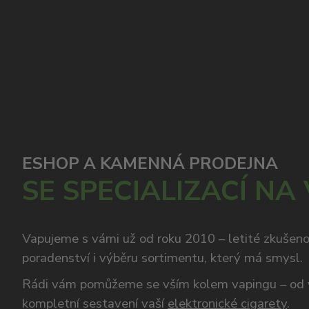
ESHOP A KAMENNÁ PRODEJNA
SE SPECIALIZACÍ NA
Vapujeme s vámi už od roku 2010 – letité zkušen
poradenství i výběru sortimentu, který má smysl.
Rádi vám pomůžeme se vším kolem vapingu – od 
kompletní sestavení vaší
elektronické cigarety
.