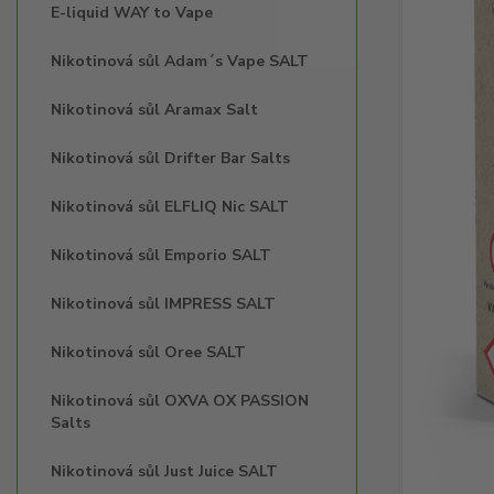
E-liquid WAY to Vape
Nikotinová sůl Adam´s Vape SALT
Nikotinová sůl Aramax Salt
Nikotinová sůl Drifter Bar Salts
Nikotinová sůl ELFLIQ Nic SALT
Nikotinová sůl Emporio SALT
Nikotinová sůl IMPRESS SALT
Nikotinová sůl Oree SALT
Nikotinová sůl OXVA OX PASSION
Salts
Nikotinová sůl Just Juice SALT