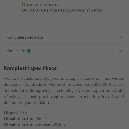
Doprava zdarma
Od 3000 Kč na více než 5500 výdejních míst
Kompletní specifikace
Komentáře
0
Kompletní specifikace
Kvalita e-liquidu Emporio je daná vstupními surovinami pro výrobu,
dodržením standardních výrobních procesu podle ISO 9001, ale i v
neposlední řade správným technologickým postupem při výrobě.
Všechny e-liquidy procházejí procesem zrání, který trvá 3 až 40
dnů podle typu produktu.
Objem:
10ml
Obsah nikotinu:
9mg/ml
Obsah nikotinu v dávce:
45,6μg