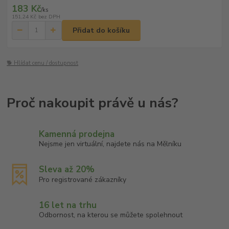
183 Kč
/
ks
151,24 Kč
bez DPH
Přidat do košíku
🐕 Hlídat cenu / dostupnost
Kamenná prodejna
Nejsme jen virtuální, najdete nás na Mělníku
Sleva až 20%
Pro registrované zákazníky
16 let na trhu
Odbornost, na kterou se můžete spolehnout