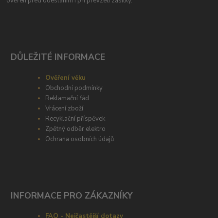
ověřen před odesláním i při převzetí zasilky.
DŮLEŽITÉ INFORMACE
Ověření věku
Obchodní podmínky
Reklamační řád
Vrácení zboží
Recyklační příspěvek
Zpětný odběr elektro
Ochrana osobních údajů
INFORMACE PRO ZÁKAZNÍKY
FAQ - Nejčastější dotazy