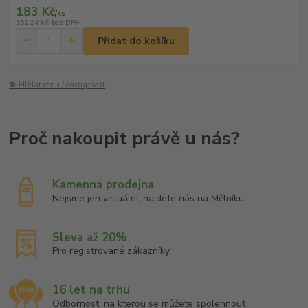
183 Kč
/
ks
151,24 Kč
bez DPH
Přidat do košíku
🐕 Hlídat cenu / dostupnost
Kamenná prodejna
Nejsme jen virtuální, najdete nás na Mělníku
Sleva až 20%
Pro registrované zákazníky
16 let na trhu
Odbornost, na kterou se můžete spolehnout