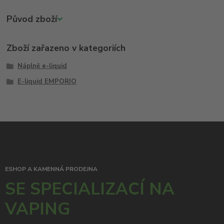
Původ zboží
Zboží zařazeno v kategoriích
Náplně e-liquid
E-liquid EMPORIO
ESHOP A KAMENNÁ PRODEJNA
SE SPECIALIZACÍ NA
VAPING