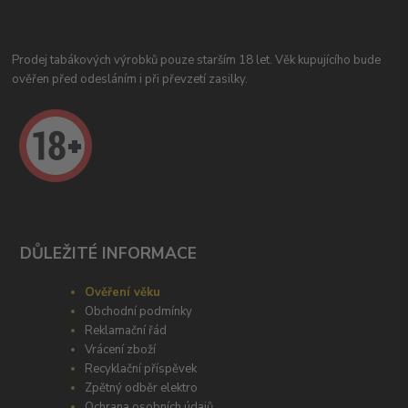
Prodej tabákových výrobků pouze starším 18 let. Věk kupujícího bude
ověřen před odesláním i při převzetí zasilky.
DŮLEŽITÉ INFORMACE
Ověření věku
Obchodní podmínky
Reklamační řád
Vrácení zboží
Recyklační příspěvek
Zpětný odběr elektro
Ochrana osobních údajů