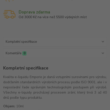
Doprava zdarma
Od 3000 Kč na více než 5500 výdejních míst
Kompletní specifikace
Komentáře
0
Kompletní specifikace
Kvalita e-liquidu Emporio je daná vstupními surovinami pro výrobu,
dodržením standardních výrobních procesu podle ISO 9001, ale i v
neposlední řade správným technologickým postupem při výrobě.
Všechny e-liquidy procházejí procesem zrání, který trvá 3 až 40
dnů podle typu produktu.
Objem:
10ml