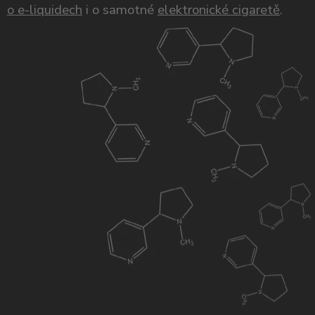
o e-liquidech
i o samotné
elektronické cigaretě
.