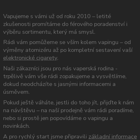
Vapujeme s vámi už od roku 2010 – letité
zkušenosti promítáme do férového poradenství i
výběru sortimentu, který má smysl.
Rádi vám pomůžeme se vším kolem vapingu – od
výměny atomizéru až po kompletní sestavení vaší
elektronické cigarety
.
Naši zákazníci jsou pro nás vaperská rodina -
trpělivě vám vše rádi zopakujeme a vysvětlíme,
dokud neodcházíte s jasnými informacemi a
úsměvem.
Pokud ještě váháte, jestli do toho jít, přijďte k nám
na návštěvu – na naší prodejně vám rádi poradíme,
nebo si prostě jen popovídáme o vapingu a
novinkách.
A pro rychlý start jsme připravili
základní informace