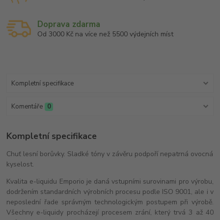
Doprava zdarma
Od 3000 Kč na více než 5500 výdejních míst
Kompletní specifikace
Komentáře
0
Kompletní specifikace
Chuť lesní borůvky. Sladké tóny v závěru podpoří nepatrná ovocná
kyselost.
Kvalita e-liquidu Emporio je daná vstupními surovinami pro výrobu,
dodržením standardních výrobních procesu podle ISO 9001, ale i v
neposlední řade správným technologickým postupem při výrobě.
Všechny e-liquidy procházejí procesem zrání, který trvá 3 až 40