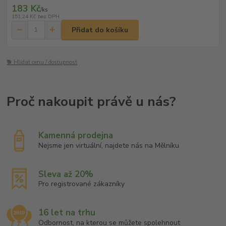
183 Kč
/
ks
151,24 Kč
bez DPH
Přidat do košíku
🐕 Hlídat cenu / dostupnost
Kamenná prodejna
Nejsme jen virtuální, najdete nás na Mělníku
Sleva až 20%
Pro registrované zákazníky
16 let na trhu
Odbornost, na kterou se můžete spolehnout