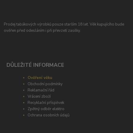
Prodej tabákových výrobků pouze starším 18 let. Věk kupujícího bude
ověřen před odesláním i při převzetí zasilky.
DŮLEŽITÉ INFORMACE
Ověření věku
Obchodní podmínky
Reklamační řád
Vrácení zboží
Recyklační příspěvek
Zpětný odběr elektro
Ochrana osobních údajů