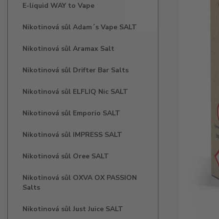
E-liquid WAY to Vape
Nikotinová sůl Adam´s Vape SALT
Nikotinová sůl Aramax Salt
Nikotinová sůl Drifter Bar Salts
Nikotinová sůl ELFLIQ Nic SALT
Nikotinová sůl Emporio SALT
Nikotinová sůl IMPRESS SALT
Nikotinová sůl Oree SALT
Nikotinová sůl OXVA OX PASSION
Salts
Nikotinová sůl Just Juice SALT