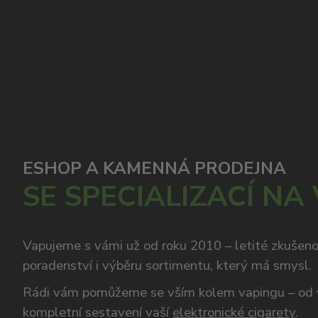
ESHOP A KAMENNÁ PRODEJNA
SE SPECIALIZACÍ NA
Vapujeme s vámi už od roku 2010 – letité zkušen
poradenství i výběru sortimentu, který má smysl.
Rádi vám pomůžeme se vším kolem vapingu – od 
kompletní sestavení vaší
elektronické cigarety
.