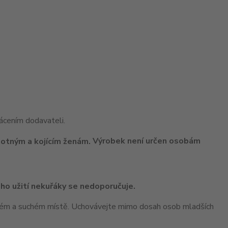
cením dodavateli.
Výrobek není určen osobám
ho užití nekuřáky se nedoporučuje.
ném a suchém místě. Uchovávejte mimo dosah osob mladších