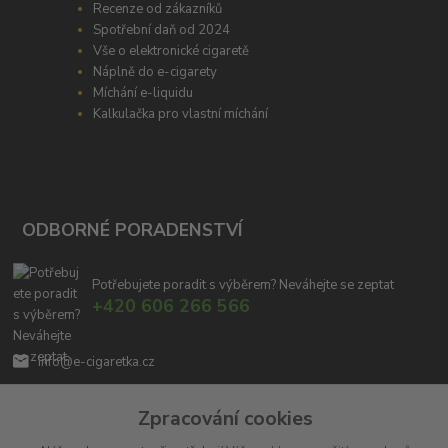
Recenze od zákazníků
Spotřební daň od 2024
Vše o elektronické cigaretě
Náplně do e-cigarety
Míchání e-liquidu
Kalkulačka pro vlastní míchání
ODBORNÉ PORADENSTVÍ
Potřebujete poradit s výběrem? Neváhejte se zeptat
+420 606 266 566
info@e-cigaretka.cz
Zpracování cookies