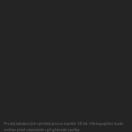
Prodej tabákových výrobků pouze starším 18 let. Věk kupujícího bude
ověřen před odesláním i při převzetí zasilky.