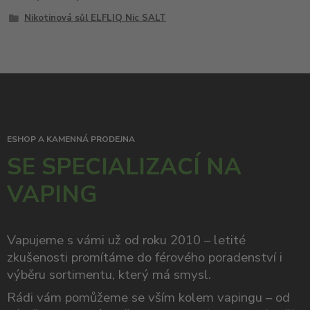
Nikotinová sůl ELFLIQ Nic SALT
ESHOP A KAMENNÁ PRODEJNA
SE SPECIALIZACÍ NA
VAPING
Vapujeme s vámi už od roku 2010 – letité
zkušenosti promítáme do férového poradenství i
výběru sortimentu, který má smysl.
Rádi vám pomůžeme se vším kolem vapingu – od