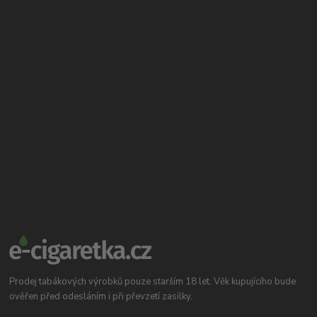
Prodej tabákových výrobků pouze starším 18 let. Věk kupujícího bude
ověřen před odesláním i při převzetí zasilky.