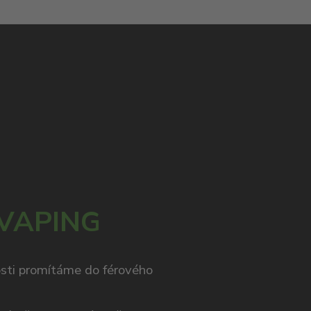
 VAPING
osti promítáme do férového