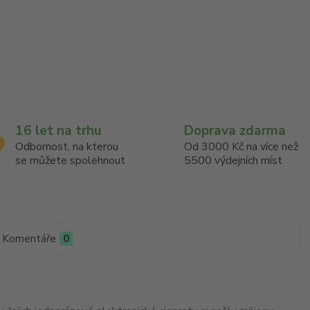
16 let na trhu
Doprava zdarma
Odbornost, na kterou
Od 3000 Kč na více než
se můžete spolehnout
5500 výdejních míst
Komentáře
0