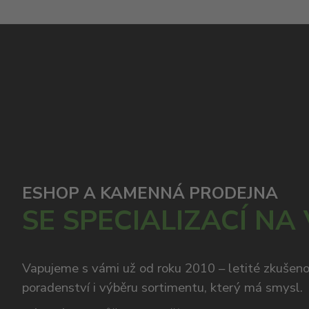
ESHOP A KAMENNÁ PRODEJNA
SE SPECIALIZACÍ NA
Vapujeme s vámi už od roku 2010 – letité zkušen
poradenství i výběru sortimentu, který má smysl.