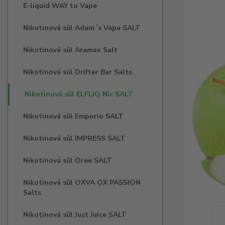
E-liquid WAY to Vape
Nikotinová sůl Adam´s Vape SALT
Nikotinová sůl Aramax Salt
Nikotinová sůl Drifter Bar Salts
Nikotinová sůl ELFLIQ Nic SALT
Nikotinová sůl Emporio SALT
Nikotinová sůl IMPRESS SALT
Nikotinová sůl Oree SALT
Nikotinová sůl OXVA OX PASSION
Salts
Nikotinová sůl Just Juice SALT