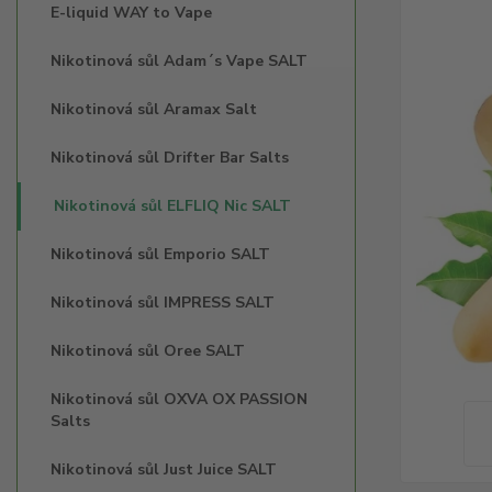
E-liquid WAY to Vape
Nikotinová sůl Adam´s Vape SALT
Nikotinová sůl Aramax Salt
Nikotinová sůl Drifter Bar Salts
Nikotinová sůl ELFLIQ Nic SALT
Nikotinová sůl Emporio SALT
Nikotinová sůl IMPRESS SALT
Nikotinová sůl Oree SALT
Nikotinová sůl OXVA OX PASSION
Salts
Nikotinová sůl Just Juice SALT