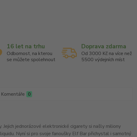
16 let na trhu
Doprava zdarma
Odbornost, na kterou
Od 3000 Kč na více než
se můžete spolehnout
5500 výdejních míst
Komentáře
0
ejich jednorázové elektronické cigarety si našly miliony
iquidu. Nyní si pro svoje fanoušky Elf Bar přichystal i samotný