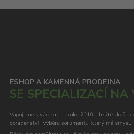
ESHOP A KAMENNÁ PRODEJNA
SE SPECIALIZACÍ NA
Vapujeme s vámi už od roku 2010 – letité zkušen
poradenství i výběru sortimentu, který má smysl.