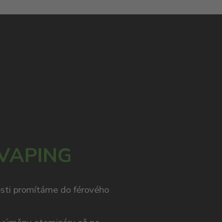
 VAPING
osti promítáme do férového