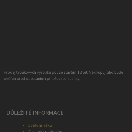
Prodej tabákových výrobků pouze starším 18 let. Věk kupujícího bude
ověřen před odesláním i při převzetí zasilky.
DŮLEŽITÉ INFORMACE
Ověření věku
Obchodní podmínky