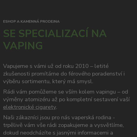
ESHOP A KAMENNÁ PRODEJNA
SE SPECIALIZACÍ NA
VAPING
Vapujeme s vámi už od roku 2010 – letité
zkušenosti promítáme do férového poradenství i
výběru sortimentu, který má smysl.
Rádi vám pomůžeme se vším kolem vapingu – od
výměny atomizéru až po kompletní sestavení vaší
elektronické cigarety
.
Naši zákazníci jsou pro nás vaperská rodina -
trpělivě vám vše rádi zopakujeme a vysvětlíme,
dokud neodcházíte s jasnými informacemi a