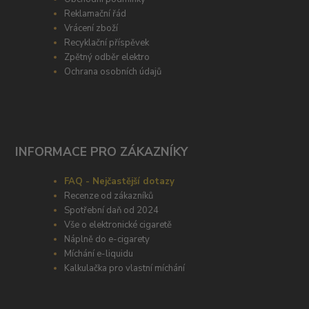
Reklamační řád
Vrácení zboží
Recyklační příspěvek
Zpětný odběr elektro
Ochrana osobních údajů
INFORMACE PRO ZÁKAZNÍKY
FAQ - Nejčastější dotazy
Recenze od zákazníků
Spotřební daň od 2024
Vše o elektronické cigaretě
Náplně do e-cigarety
Míchání e-liquidu
Kalkulačka pro vlastní míchání