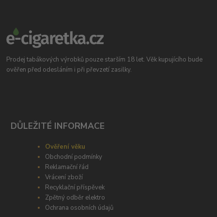
Prodej tabákových výrobků pouze starším 18 let. Věk kupujícího bude
ověřen před odesláním i při převzetí zasilky.
DŮLEŽITÉ INFORMACE
Ověření věku
Obchodní podmínky
Reklamační řád
Vrácení zboží
Recyklační příspěvek
Zpětný odběr elektro
Ochrana osobních údajů