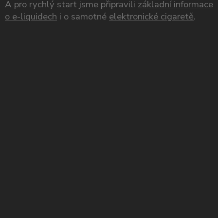
A pro rychlý start jsme připravili
základní informace
o e-liquidech
i o samotné
elektronické cigaretě
.