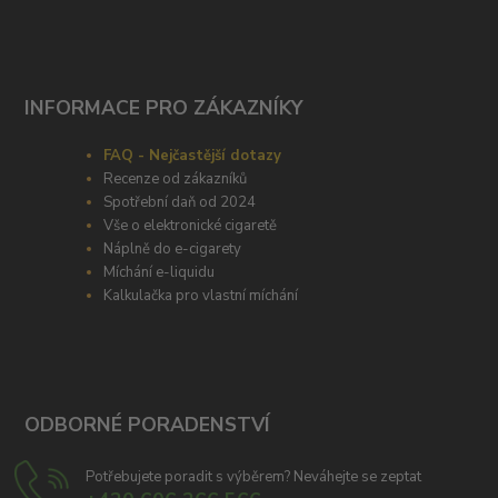
INFORMACE PRO ZÁKAZNÍKY
FAQ - Nejčastější dotazy
Recenze od zákazníků
Spotřební daň od 2024
Vše o elektronické cigaretě
Náplně do e-cigarety
Míchání e-liquidu
Kalkulačka pro vlastní míchání
ODBORNÉ PORADENSTVÍ
Potřebujete poradit s výběrem? Neváhejte se zeptat