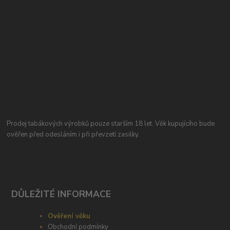
Prodej tabákových výrobků pouze starším 18 let. Věk kupujícího bude
ověřen před odesláním i při převzetí zasilky.
DŮLEŽITÉ INFORMACE
Ověření věku
Obchodní podmínky