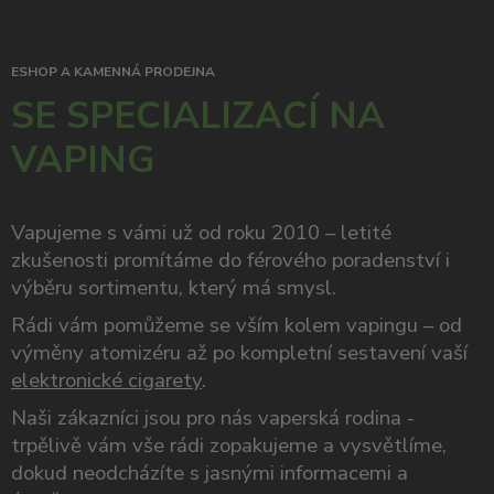
ESHOP A KAMENNÁ PRODEJNA
SE SPECIALIZACÍ NA
VAPING
Vapujeme s vámi už od roku 2010 – letité
zkušenosti promítáme do férového poradenství i
výběru sortimentu, který má smysl.
Rádi vám pomůžeme se vším kolem vapingu – od
výměny atomizéru až po kompletní sestavení vaší
elektronické cigarety
.
Naši zákazníci jsou pro nás vaperská rodina -
trpělivě vám vše rádi zopakujeme a vysvětlíme,
dokud neodcházíte s jasnými informacemi a