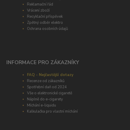
Reklamační řád
Vrácení zboží
Recyklační příspěvek
Zpětný odběr elektro
Ochrana osobních údajů
INFORMACE PRO ZÁKAZNÍKY
FAQ - Nejčastější dotazy
Recenze od zákazníků
Spotřební daň od 2024
Vše o elektronické cigaretě
Náplně do e-cigarety
Míchání e-liquidu
Kalkulačka pro vlastní míchání