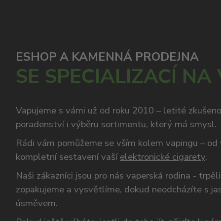
ESHOP A KAMENNÁ PRODEJNA
SE SPECIALIZACÍ NA
Vapujeme s vámi už od roku 2010 – letité zkušen
poradenství i výběru sortimentu, který má smysl.
Rádi vám pomůžeme se vším kolem vapingu – od 
kompletní sestavení vaší
elektronické cigarety
.
Naši zákazníci jsou pro nás vaperská rodina - trpěl
zopakujeme a vysvětlíme, dokud neodcházíte s ja
úsměvem.