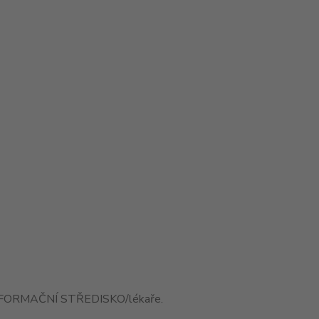
 INFORMAČNÍ STŘEDISKO/lékaře.