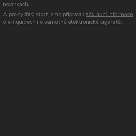
novinkách.
A pro rychlý start jsme připravili
základní informace
o e-liquidech
i o samotné
elektronické cigaretě
.