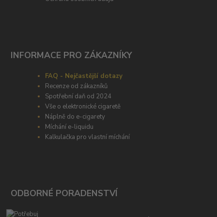
INFORMACE PRO ZÁKAZNÍKY
FAQ - Nejčastější dotazy
Recenze od zákazníků
Spotřební daň od 2024
Vše o elektronické cigaretě
Náplně do e-cigarety
Míchání e-liquidu
Kalkulačka pro vlastní míchání
ODBORNÉ PORADENSTVÍ