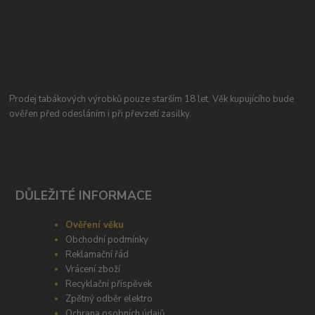
Prodej tabákových výrobků pouze starším 18 let. Věk kupujícího bude
ověřen před odesláním i při převzetí zasilky.
DŮLEŽITÉ INFORMACE
Ověření věku
Obchodní podmínky
Reklamační řád
Vrácení zboží
Recyklační příspěvek
Zpětný odběr elektro
Ochrana osobních údajů