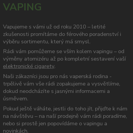
VAPING
Vapujeme s vámi už od roku 2010 – letité
zkušenosti promítáme do férového poradenství i
výběru sortimentu, který má smysl.
Rádi vám pomůžeme se vším kolem vapingu – od
výměny atomizéru až po kompletní sestavení vaší
elektronické cigarety
.
Naši zákazníci jsou pro nás vaperská rodina -
trpělivě vám vše rádi zopakujeme a vysvětlíme,
dokud neodcházíte s jasnými informacemi a
úsměvem.
Pokud ještě váháte, jestli do toho jít, přijďte k nám
na návštěvu – na naší prodejně vám rádi poradíme,
nebo si prostě jen popovídáme o vapingu a
novinkách.