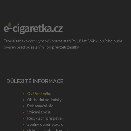
Prodej tabákových výrobků pouze starším 18 let. Věk kupujícího bude
ověřen před odesláním i při převzetí zasilky.
DŮLEŽITÉ INFORMACE
Ověření věku
Obchodní podmínky
Reklamační řád
Vrácení zboží
Recyklační příspěvek
Zpětný odběr elektro
Ochrana osobních údajů