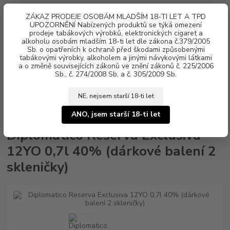
0
ks
ZÁKAZ PRODEJE OSOBÁM MLADŠÍM 18-TI LET A TPD
za
0 Kč
UPOZORNĚNÍ Nabízených produktů se týká omezení
prodeje tabákových výrobků, elektronických cigaret a
alkoholu osobám mladším 18-ti let dle zákona č.379/2005
Menu
Sb. o opatřeních k ochraně před škodami způsobenými
tabákovými výrobky, alkoholem a jinými návykovými látkami
a o změně souvisejících zákonů ve znění zákonů č. 225/2006
Sb., č. 274/2008 Sb. a č. 305/2009 Sb.
NE, nejsem starší 18-ti let
Úvod
Alkohol
Dárková balení
Diplomatico Reserva Exclusiva 12YO
0,7l 40% (dárkové balení 2 skleničky)
ANO, jsem starší 18-ti let
Diplomatico Reserva Exclusiva
12YO 0,7l 40% (dárkové balení 2
skleničky)