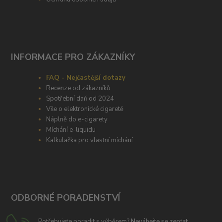
INFORMACE PRO ZÁKAZNÍKY
FAQ - Nejčastější dotazy
Recenze od zákazníků
Spotřební daň od 2024
Vše o elektronické cigaretě
Náplně do e-cigarety
Míchání e-liquidu
Kalkulačka pro vlastní míchání
ODBORNÉ PORADENSTVÍ
Potřebujete poradit s výběrem? Neváhejte se zeptat