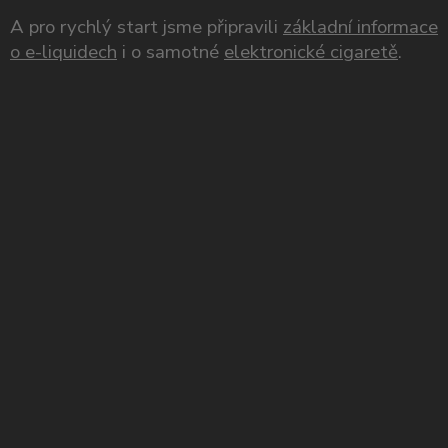
A pro rychlý start jsme připravili
základní informace
o e-liquidech
i o samotné
elektronické cigaretě
.