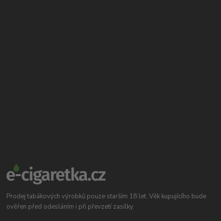
Prodej tabákových výrobků pouze starším 18 let. Věk kupujícího bude
ověřen před odesláním i při převzetí zasilky.