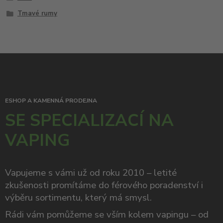
Tmavé rumy
ESHOP A KAMENNÁ PRODEJNA
SE SPECIALIZACÍ NA
VAPING
Vapujeme s vámi už od roku 2010 – letité
zkušenosti promítáme do férového poradenství i
výběru sortimentu, který má smysl.
Rádi vám pomůžeme se vším kolem vapingu – od