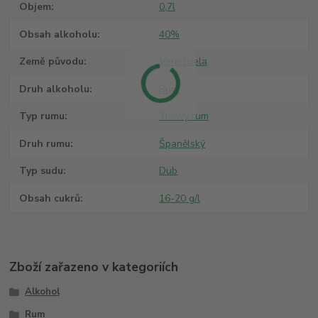
Objem
0,7l
Obsah alkoholu
40%
Země původu
Venezuela
Druh alkoholu
Rum
Typ rumu
Tmavý rum
Druh rumu
Španělský
Typ sudu
Dub
Obsah cukrů
16-20 g/l
Zboží zařazeno v kategoriích
Alkohol
Rum