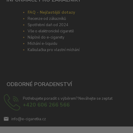
FAQ - Nejčastější dotazy
Recenze od zákazníků
Spotřební daň od 2024
Vše o elektronické cigaretě
Náplně do e-cigarety
Míchání e-liquidu
Kalkulačka pro vlastní míchání
ODBORNÉ PORADENSTVÍ
Potřebujete poradit s výběrem? Neváhejte se zeptat
+420 606 266 566
info@e-cigaretka.cz