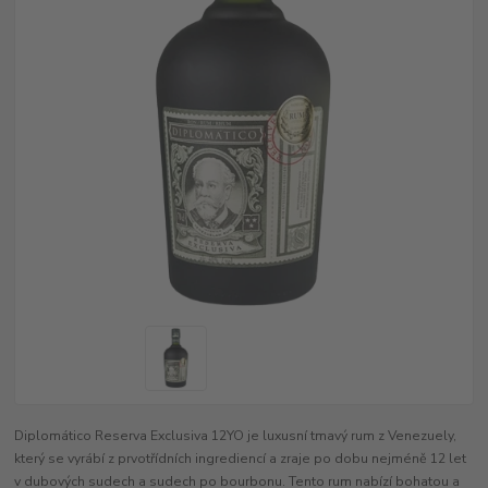
Diplomático Reserva Exclusiva 12YO je luxusní tmavý rum z Venezuely,
který se vyrábí z prvotřídních ingrediencí a zraje po dobu nejméně 12 let
v dubových sudech a sudech po bourbonu. Tento rum nabízí bohatou a