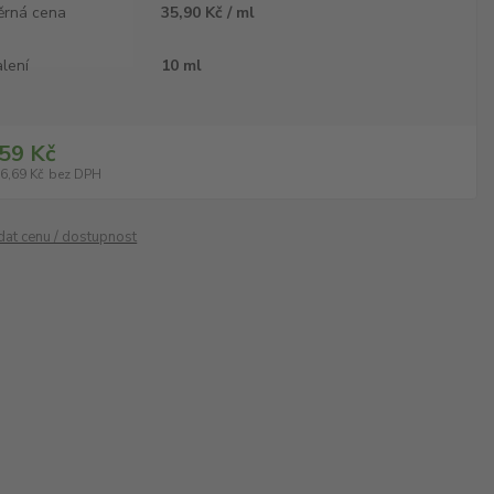
ěrná cena
35,90 Kč / ml
lení
10 ml
59 Kč
6,69 Kč
bez DPH
ídat cenu / dostupnost