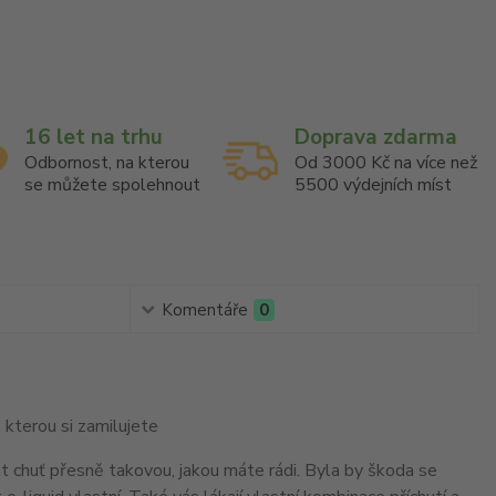
16 let na trhu
Doprava zdarma
Odbornost, na kterou
Od 3000 Kč na více než
se můžete spolehnout
5500 výdejních míst
Komentáře
0
 kterou si zamilujete
at chuť přesně takovou, jakou máte rádi. Byla by škoda se