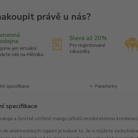
amenná
Sleva až 20%
rodejna
Pro registrované
jsme jen virtuální,
zákazníky
jdete nás na Mělníku
ní specifikace
Parametry
í specifikace
rakuja a čerstvě utržené mango přináší neodolatelnou kombinaci,
h do elektronických cigaret je krásné to, že si můžete vychutnáv