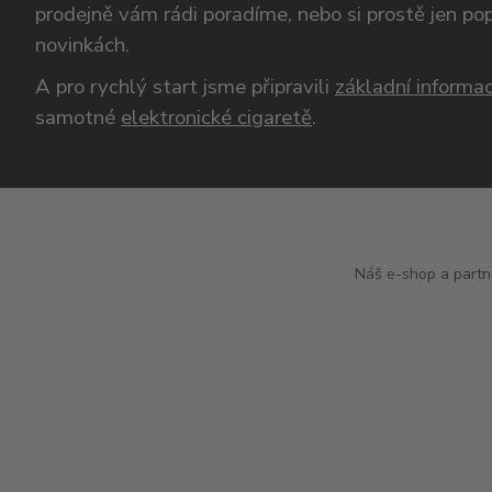
prodejně vám rádi poradíme, nebo si prostě jen p
novinkách.
A pro rychlý start jsme připravili
základní informac
samotné
elektronické cigaretě
.
Náš e-shop a partn
DŮLEŽIT