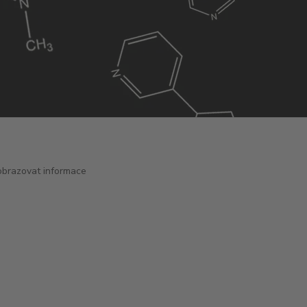
obrazovat informace
ODBORNÉ PORADENSTVÍ