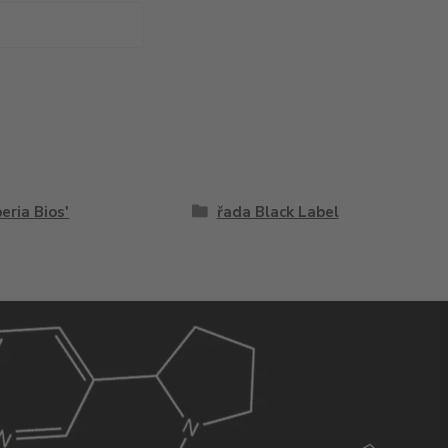
eria Bios'
řada Black Label