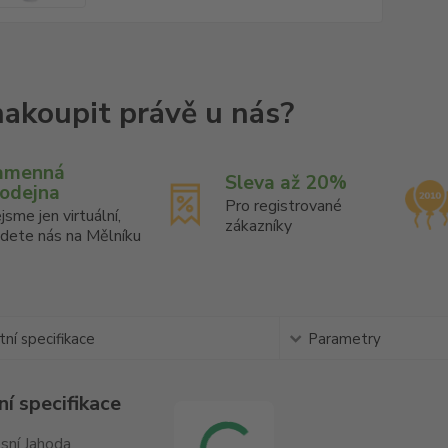
amenná
Sleva až 20%
rodejna
Pro registrované
jsme jen virtuální,
zákazníky
jdete nás na Mělníku
ní specifikace
Parametry
í specifikace
sní Jahoda