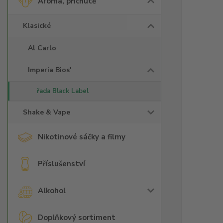
Aroma, příchutě
Klasické
Al Carlo
Imperia Bios'
řada Black Label
Shake & Vape
Nikotinové sáčky a filmy
Příslušenství
Alkohol
Doplňkový sortiment