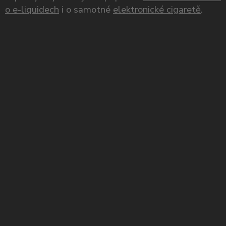
o e-liquidech
i o samotné
elektronické cigaretě
.