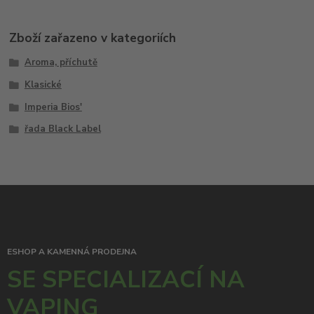
Zboží zařazeno v kategoriích
Aroma, příchutě
Klasické
Imperia Bios'
řada Black Label
ESHOP A KAMENNÁ PRODEJNA
SE SPECIALIZACÍ NA
VAPING