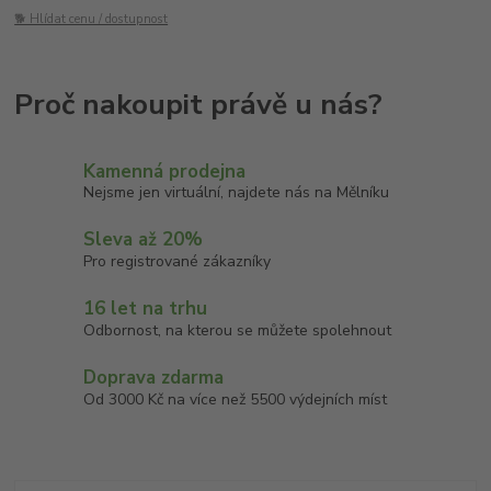
🐕 Hlídat cenu / dostupnost
Kamenná prodejna
Nejsme jen virtuální, najdete nás na Mělníku
Sleva až 20%
Pro registrované zákazníky
16 let na trhu
Odbornost, na kterou se můžete spolehnout
Doprava zdarma
Od 3000 Kč na více než 5500 výdejních míst