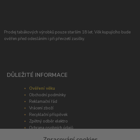
Prodej tabákových výrobků pouze starším 18 let. Věk kupujícího bude
ověřen před odesláním i při převzetí zasilky.
DŮLEŽITÉ INFORMACE
Ověření věku
Obchodní podmínky
Reklamační řád
Vrácení zboží
Recyklační příspěvek
Zpětný odběr elektro
Ochrana osobních údajů
Zpracování cookies