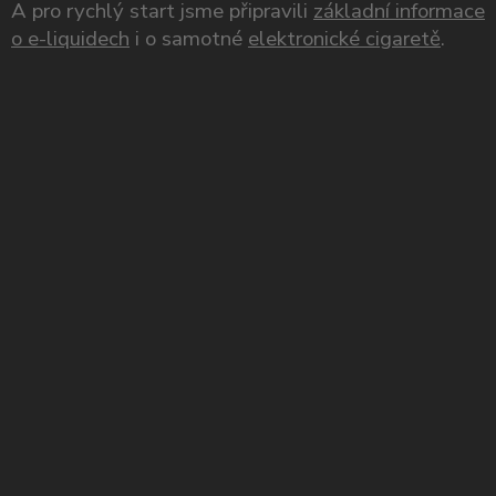
A pro rychlý start jsme připravili
základní informace
o e-liquidech
i o samotné
elektronické cigaretě
.