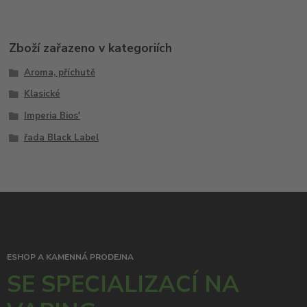
Zboží zařazeno v kategoriích
Aroma, příchutě
Klasické
Imperia Bios'
řada Black Label
ESHOP A KAMENNÁ PRODEJNA
SE SPECIALIZACÍ NA