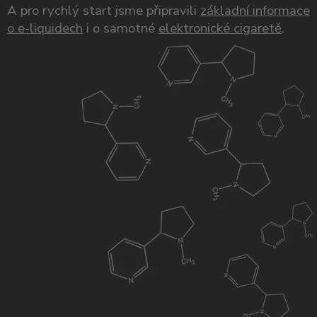
A pro rychlý start jsme připravili
základní informace
o e-liquidech
i o samotné
elektronické cigaretě
.