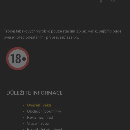
Prodej tabákových výrobků pouze starším 18 let. Věk kupujícího bude
ověřen před odesláním i při převzetí zasilky.
DŮLEŽITÉ INFORMACE
Ověření věku
Obchodní podmínky
Reklamační řád
Vrácení zboží
Recyklační příspěvek