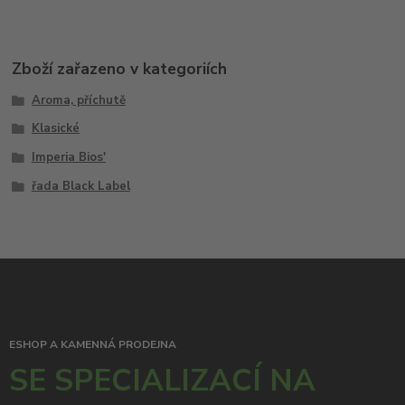
Zboží zařazeno v kategoriích
Aroma, příchutě
Klasické
Imperia Bios'
řada Black Label
ESHOP A KAMENNÁ PRODEJNA
SE SPECIALIZACÍ NA