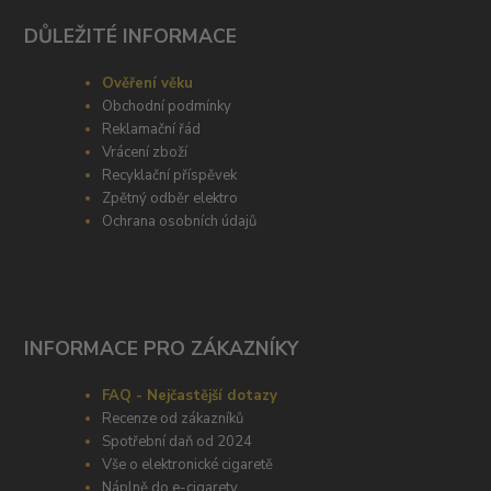
DŮLEŽITÉ INFORMACE
Ověření věku
Obchodní podmínky
Reklamační řád
Vrácení zboží
Recyklační příspěvek
Zpětný odběr elektro
Ochrana osobních údajů
INFORMACE PRO ZÁKAZNÍKY
FAQ - Nejčastější dotazy
Recenze od zákazníků
Spotřební daň od 2024
Vše o elektronické cigaretě
Náplně do e-cigarety