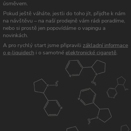
úsměvem.
Pokud ještě váháte, jestli do toho jít, přijďte k nám
na návštěvu – na naší prodejně vám rádi poradíme,
nebo si prostě jen popovídáme o vapingu a
novinkách.
A pro rychlý start jsme připravili
základní informace
o e-liquidech
i o samotné
elektronické cigaretě
.