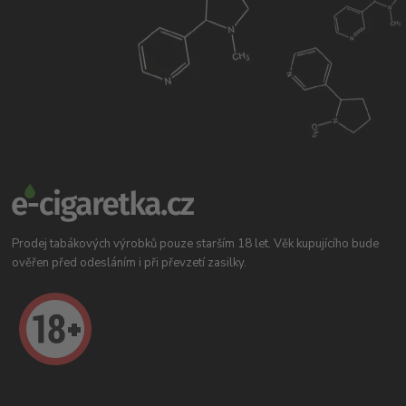
Prodej tabákových výrobků pouze starším 18 let. Věk kupujícího bude
ověřen před odesláním i při převzetí zasilky.