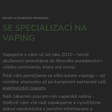
ESHOP A KAMENNÁ PRODEJNA
SE SPECIALIZACÍ NA
VAPING
Vapujeme s vámi už od roku 2010 – letité
zkušenosti promítáme do férového poradenství i
výběru sortimentu, který má smysl.
Rádi vám pomůžeme se vším kolem vapingu – od
výměny atomizéru až po kompletní sestavení vaší
elektronické cigarety
.
Naši zákazníci jsou pro nás vaperská rodina -
trpělivě vám vše rádi zopakujeme a vysvětlíme,
dokud neodcházíte s jasnými informacemi a