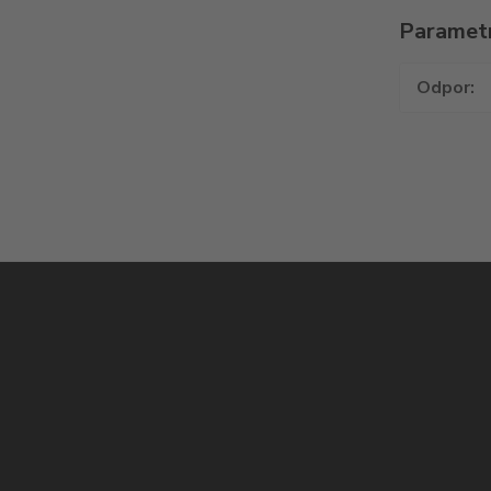
Paramet
Odpor