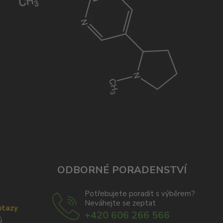
ODBORNÉ PORADENSTVÍ
Potřebujete poradit s výběrem?
Neváhejte se zeptat
otazy
+420 606 266 566
ů