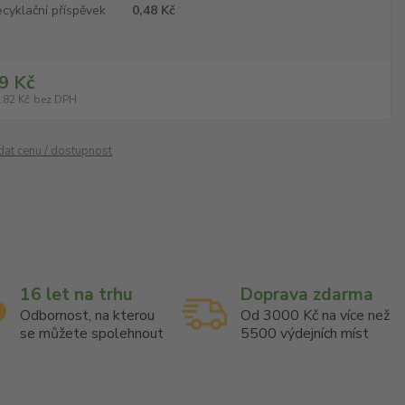
cyklační příspěvek
0,48 Kč
9 Kč
,82 Kč
bez DPH
ídat cenu / dostupnost
16 let na trhu
Doprava zdarma
Odbornost, na kterou
Od 3000 Kč na více než
se můžete spolehnout
5500 výdejních míst