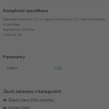
Kompletní specifikace
Náhradní atomizér GTL o odporu 0,8ohm pro GTL Pod clearomizer
a cartridge
Impedance: 0,8 Ohm
Cena za 1ks
Parametry
Odpor
0.8Ω
Zboží zařazeno v kategoriích
Žhavící hlavy, POD cartridge
iSmoka-Eleaf