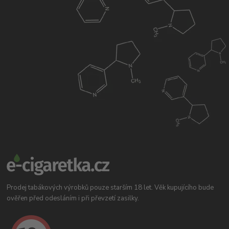
Prodej tabákových výrobků pouze starším 18 let. Věk kupujícího bude
ověřen před odesláním i při převzetí zasilky.