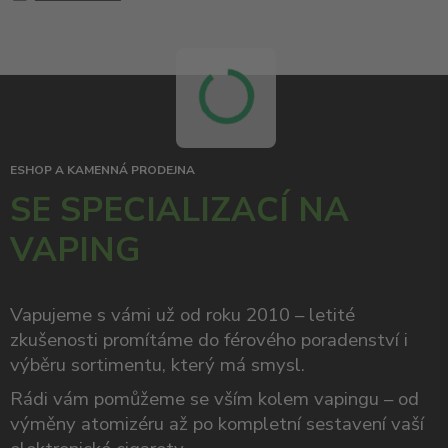
ESHOP A KAMENNÁ PRODEJNA
SE SPECIALIZACÍ NA
VAPING
Vapujeme s vámi už od roku 2010 – letité
zkušenosti promítáme do férového poradenství i
výběru sortimentu, který má smysl.
Rádi vám pomůžeme se vším kolem vapingu – od
výměny atomizéru až po kompletní sestavení vaší