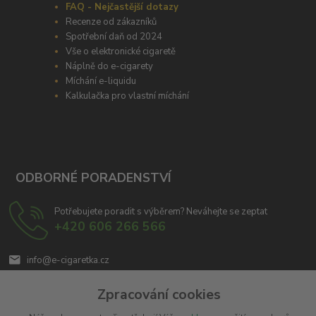
FAQ - Nejčastější dotazy
Recenze od zákazníků
Spotřební daň od 2024
Vše o elektronické cigaretě
Náplně do e-cigarety
Míchání e-liquidu
Kalkulačka pro vlastní míchání
ODBORNÉ PORADENSTVÍ
Potřebujete poradit s výběrem? Neváhejte se zeptat
+420 606 266 566
info@e-cigaretka.cz
Zpracování cookies