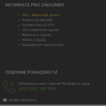
INFORMACE PRO ZÁKAZNÍKY
FAQ - Nejčastější dotazy
Recenze od zákazníků
Spotřební daň od 2024
Vše o elektronické cigaretě
Náplně do e-cigarety
Míchání e-liquidu
Kalkulačka pro vlastní míchání
ODBORNÉ PORADENSTVÍ
Potřebujete poradit s výběrem? Neváhejte se zeptat
+420 606 266 566
info@e-cigaretka.cz