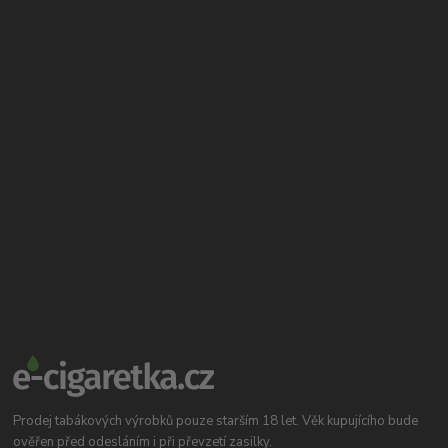
Prodej tabákových výrobků pouze starším 18 let. Věk kupujícího bude
ověřen před odesláním i při převzetí zasilky.