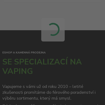
ESHOP A KAMENNÁ PRODEJNA
SE SPECIALIZACÍ NA
VAPING
Vapujeme s vámi už od roku 2010 – letité
zkušenosti promítáme do férového poradenství i
výběru sortimentu, který má smysl.