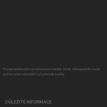
Prodej tabákových výrobků pouze starším 18 let. Věk kupujícího bude
ověřen před odesláním i při převzetí zasilky.
DŮLEŽITÉ INFORMACE