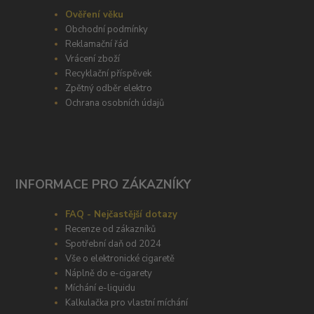
Ověření věku
Obchodní podmínky
Reklamační řád
Vrácení zboží
Recyklační příspěvek
Zpětný odběr elektro
Ochrana osobních údajů
INFORMACE PRO ZÁKAZNÍKY
FAQ - Nejčastější dotazy
Recenze od zákazníků
Spotřební daň od 2024
Vše o elektronické cigaretě
Náplně do e-cigarety
Míchání e-liquidu
Kalkulačka pro vlastní míchání