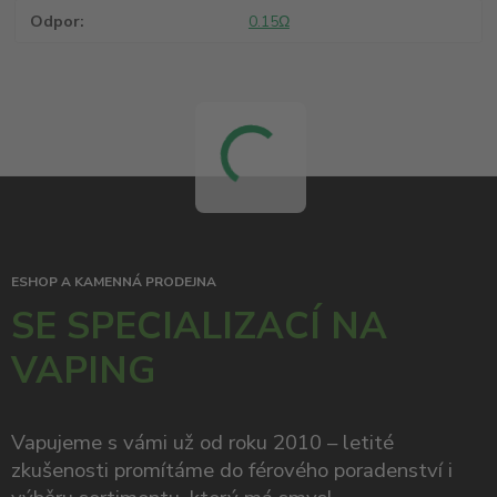
Odpor
0.15Ω
ESHOP A KAMENNÁ PRODEJNA
SE SPECIALIZACÍ NA
VAPING
Vapujeme s vámi už od roku 2010 – letité
zkušenosti promítáme do férového poradenství i