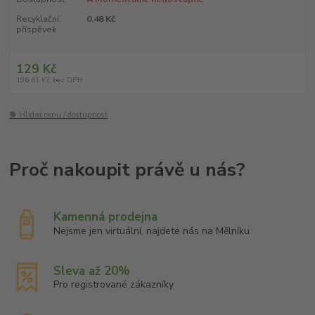
Recyklační
0,48 Kč
příspěvek
129 Kč
106,61 Kč
bez DPH
🐕 Hlídat cenu / dostupnost
Kamenná prodejna
Nejsme jen virtuální, najdete nás na Mělníku
Sleva až 20%
Pro registrované zákazníky