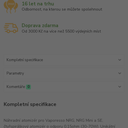
16 let na trhu
Odbornost, na kterou se můžete spolehnout
Doprava zdarma
Od 3000 Kč na více než 5500 výdejních míst
Kompletní specifikace
Parametry
Komentáře
0
Kompletní specifikace
Náhradní atomizér pro Vaporesso NRG, NRG Mini a SE,
čtyřspirálkový atomizér o odporu 0,15ohm (30-70W). Unikátní