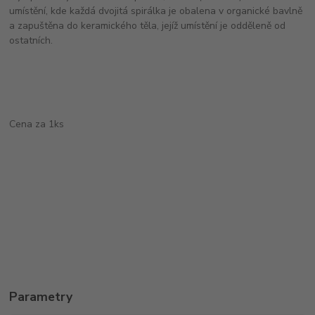
umístění, kde každá dvojitá spirálka je obalena v organické bavlně
a zapuštěna do keramického těla, jejíž umístění je odděleně od
ostatních.
Cena za 1ks
Parametry