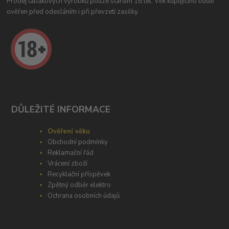
Prodej tabákových výrobků pouze starším 18 let. Věk kupujícího bude
ověřen před odesláním i při převzetí zasilky.
DŮLEŽITÉ INFORMACE
Ověření věku
Obchodní podmínky
Reklamační řád
Vrácení zboží
Recyklační příspěvek
Zpětný odběr elektro
Ochrana osobních údajů