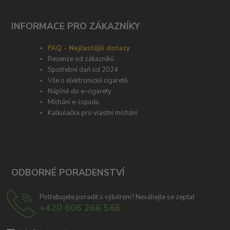
INFORMACE PRO ZÁKAZNÍKY
FAQ - Nejčastější dotazy
Recenze od zákazníků
Spotřební daň od 2024
Vše o elektronické cigaretě
Náplně do e-cigarety
Míchání e-liquidu
Kalkulačka pro vlastní míchání
ODBORNÉ PORADENSTVÍ
Potřebujete poradit s výběrem? Neváhejte se zeptat
+420 606 266 566