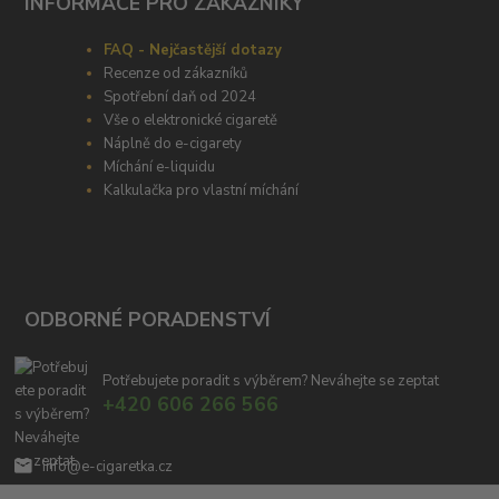
INFORMACE PRO ZÁKAZNÍKY
FAQ - Nejčastější dotazy
Recenze od zákazníků
Spotřební daň od 2024
Vše o elektronické cigaretě
Náplně do e-cigarety
Míchání e-liquidu
Kalkulačka pro vlastní míchání
ODBORNÉ PORADENSTVÍ
Potřebujete poradit s výběrem? Neváhejte se zeptat
+420 606 266 566
info@e-cigaretka.cz