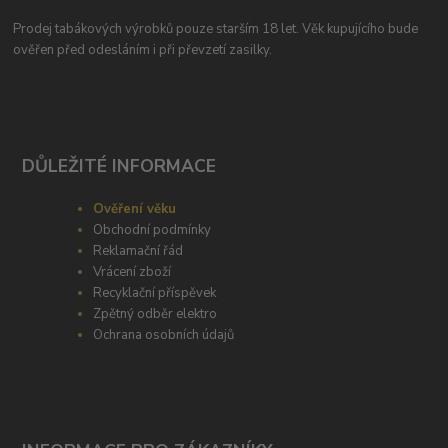
Prodej tabákových výrobků pouze starším 18 let. Věk kupujícího bude
ověřen před odesláním i při převzetí zasilky.
DŮLEŽITÉ INFORMACE
Ověření věku
Obchodní podmínky
Reklamační řád
Vrácení zboží
Recyklační příspěvek
Zpětný odběr elektro
Ochrana osobních údajů