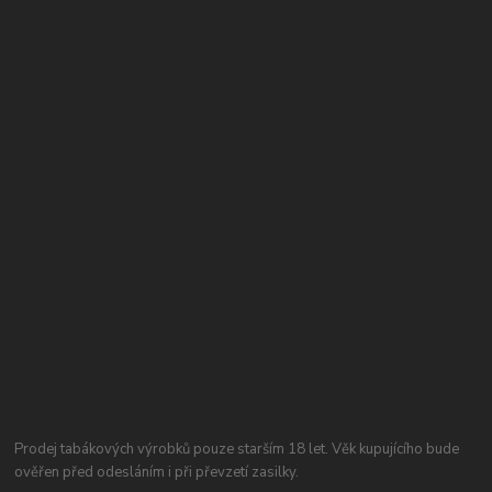
Prodej tabákových výrobků pouze starším 18 let. Věk kupujícího bude
ověřen před odesláním i při převzetí zasilky.