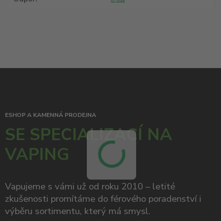
ESHOP A KAMENNÁ PRODEJNA
SE SPECIALIZACÍ NA
VAPING
Vapujeme s vámi už od roku 2010 – letité
zkušenosti promítáme do férového poradenství i
výběru sortimentu, který má smysl.