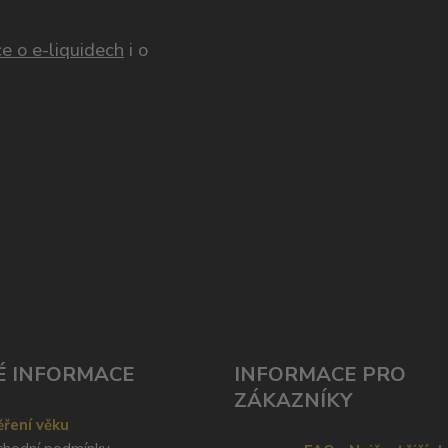
e o e-liquidech
i o
É INFORMACE
INFORMACE PRO
ZÁKAZNÍKY
ření věku