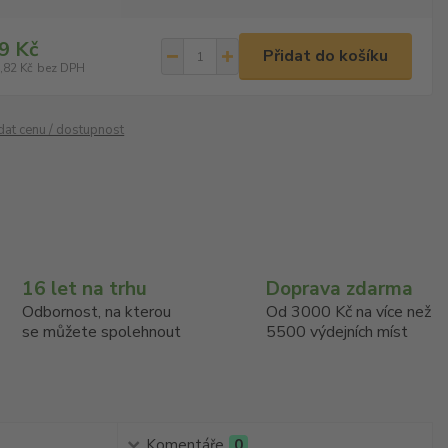
9 Kč
Přidat do košíku
,82 Kč
bez DPH
ídat cenu / dostupnost
16 let na trhu
Doprava zdarma
Odbornost, na kterou
Od 3000 Kč na více než
se můžete spolehnout
5500 výdejních míst
Komentáře
0